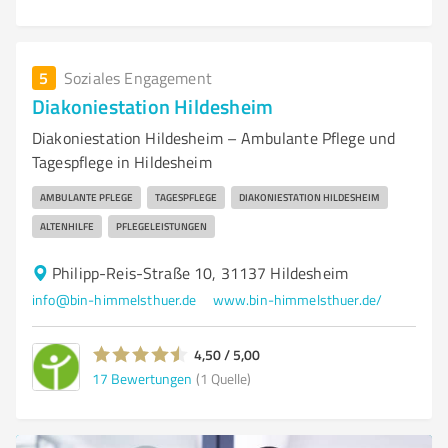
5
Soziales Engagement
Diakoniestation Hildesheim
Diakoniestation Hildesheim – Ambulante Pflege und
Tagespflege in Hildesheim
AMBULANTE PFLEGE
TAGESPFLEGE
DIAKONIESTATION HILDESHEIM
ALTENHILFE
PFLEGELEISTUNGEN
Philipp-Reis-Straße 10, 31137 Hildesheim
info@bin-himmelsthuer.de
www.bin-himmelsthuer.de/
4,50 / 5,00
17
Bewertungen
(1 Quelle)