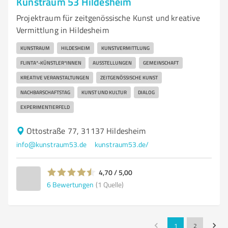
Kunstraum 53 Hildesheim
Projektraum für zeitgenössische Kunst und kreative
Vermittlung in Hildesheim
KUNSTRAUM
HILDESHEIM
KUNSTVERMITTLUNG
FLINTA*-KÜNSTLER*INNEN
AUSSTELLUNGEN
GEMEINSCHAFT
KREATIVE VERANSTALTUNGEN
ZEITGENÖSSISCHE KUNST
NACHBARSCHAFTSTAG
KUNST UND KULTUR
DIALOG
EXPERIMENTIERFELD
Ottostraße 77, 31137 Hildesheim
info@kunstraum53.de
kunstraum53.de/
4,70 / 5,00
6
Bewertungen
(1 Quelle)
1
2