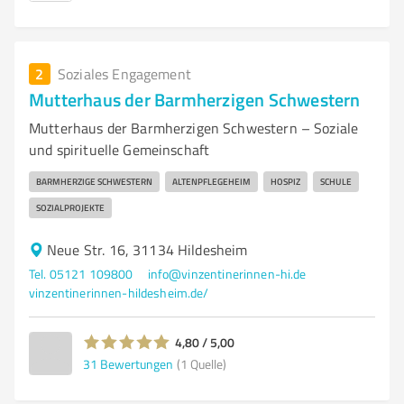
2
Soziales Engagement
Mutterhaus der Barmherzigen Schwestern
Mutterhaus der Barmherzigen Schwestern – Soziale
und spirituelle Gemeinschaft
BARMHERZIGE SCHWESTERN
ALTENPFLEGEHEIM
HOSPIZ
SCHULE
SOZIALPROJEKTE
Neue Str. 16, 31134 Hildesheim
Tel. 05121 109800
info@vinzentinerinnen-hi.de
vinzentinerinnen-hildesheim.de/
4,80 / 5,00
31
Bewertungen
(1 Quelle)