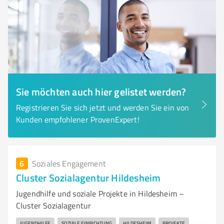
Sie möchten auch hier gelistet werden?
Registrieren Sie sich jetzt und werden Sie ein von
Kunden empfohlener ProvenExpert!
6
Soziales Engagement
Cluster Sozialagentur Hildesheim
Jugendhilfe und soziale Projekte in Hildesheim –
Cluster Sozialagentur
JUGENDHILFE
SOZIALE EINRICHTUNG
HILDESHEIM
PROJEKTE