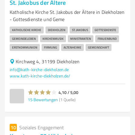
St. Jakobus der Ältere
Katholische Kirche St. Jakobus der Ältere in Diekholzen
- Gottesdienste und Geme
KATHOLISCHE KIRCHE
DIEKHOLZEN
ST. JAKOBUS
GOTTESDIENSTE
GEMEINDELEBEN
KIRCHENMUSIK
MINISTRANTEN
FRAUENBUND
ERSTKOMMUNION
FIRMUNG
ALTENHEIME
GEMEINSCHAFT
Kirchweg 4, 31199 Diekholzen
info@kath-kirche-diekholzen.de
www.kath-kirche-diekholzen.de/
4,10 / 5,00
15
Bewertungen
(1 Quelle)
10
Soziales Engagement