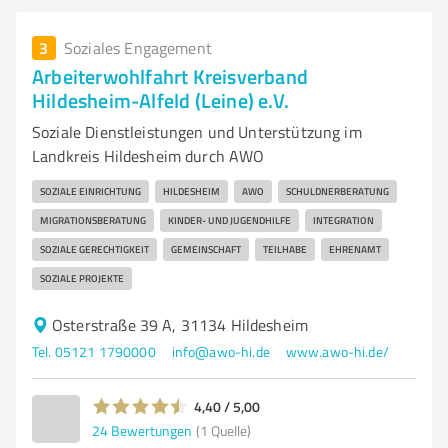
3
Soziales Engagement
Arbeiterwohlfahrt Kreisverband
Hildesheim-Alfeld (Leine) e.V.
Soziale Dienstleistungen und Unterstützung im
Landkreis Hildesheim durch AWO
SOZIALE EINRICHTUNG
HILDESHEIM
AWO
SCHULDNERBERATUNG
MIGRATIONSBERATUNG
KINDER- UND JUGENDHILFE
INTEGRATION
SOZIALE GERECHTIGKEIT
GEMEINSCHAFT
TEILHABE
EHRENAMT
SOZIALE PROJEKTE
Osterstraße 39 A, 31134 Hildesheim
Tel. 05121 1790000
info@awo-hi.de
www.awo-hi.de/
4,40 / 5,00
24
Bewertungen
(1 Quelle)