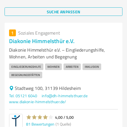
SUCHE ANPASSEN
1
Soziales Engagement
Diakonie Himmelsthür e.V.
Diakonie Himmelsthür e.V. – Eingliederungshilfe,
Wohnen, Arbeiten und Begegnung
EINGLIEDERUNGSHILFE
WOHNEN
ARBEITEN
INKLUSION
BEGEGNUNGSSTÄTTEN
Stadtweg 100, 31139 Hildesheim
Tel. 05121 6040
info@dh-himmelsthuer.de
www.diakonie-himmelsthuer.de/
4,00 / 5,00
81
Bewertungen
(1 Quelle)