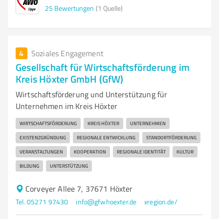
25
Bewertungen
(1 Quelle)
4
Soziales Engagement
Gesellschaft für Wirtschaftsförderung im
Kreis Höxter GmbH (GfW)
Wirtschaftsförderung und Unterstützung für
Unternehmen im Kreis Höxter
WIRTSCHAFTSFÖRDERUNG
KREIS HÖXTER
UNTERNEHMEN
EXISTENZGRÜNDUNG
REGIONALE ENTWICKLUNG
STANDORTFÖRDERUNG
VERANSTALTUNGEN
KOOPERATION
REGIONALE IDENTITÄT
KULTUR
BILDUNG
UNTERSTÜTZUNG
Corveyer Allee 7, 37671 Höxter
Tel. 05271 97430
info@gfwhoexter.de
xregion.de/