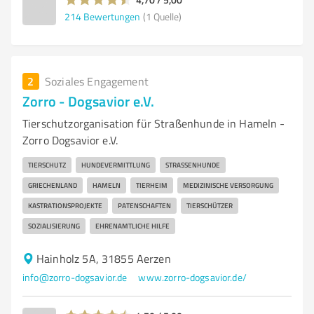
214
Bewertungen
(1 Quelle)
2
Soziales Engagement
Zorro - Dogsavior e.V.
Tierschutzorganisation für Straßenhunde in Hameln -
Zorro Dogsavior e.V.
TIERSCHUTZ
HUNDEVERMITTLUNG
STRASSENHUNDE
GRIECHENLAND
HAMELN
TIERHEIM
MEDIZINISCHE VERSORGUNG
KASTRATIONSPROJEKTE
PATENSCHAFTEN
TIERSCHÜTZER
SOZIALISIERUNG
EHRENAMTLICHE HILFE
Hainholz 5A, 31855 Aerzen
info@zorro-dogsavior.de
www.zorro-dogsavior.de/