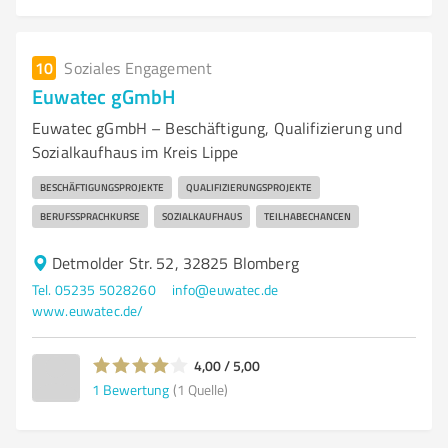
10
Soziales Engagement
Euwatec gGmbH
Euwatec gGmbH – Beschäftigung, Qualifizierung und
Sozialkaufhaus im Kreis Lippe
BESCHÄFTIGUNGSPROJEKTE
QUALIFIZIERUNGSPROJEKTE
BERUFSSPRACHKURSE
SOZIALKAUFHAUS
TEILHABECHANCEN
Detmolder Str. 52, 32825 Blomberg
Tel. 05235 5028260
info@euwatec.de
www.euwatec.de/
4,00 / 5,00
1
Bewertung
(1 Quelle)