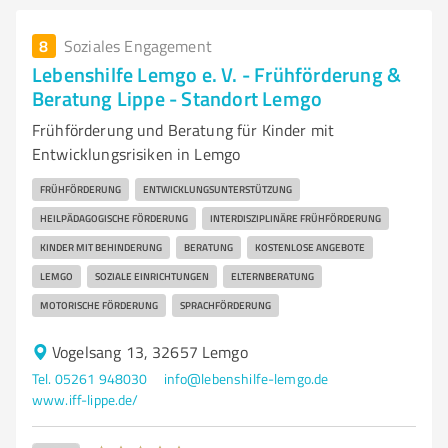
8
Soziales Engagement
Lebenshilfe Lemgo e. V. - Frühförderung &
Beratung Lippe - Standort Lemgo
Frühförderung und Beratung für Kinder mit
Entwicklungsrisiken in Lemgo
FRÜHFÖRDERUNG
ENTWICKLUNGSUNTERSTÜTZUNG
HEILPÄDAGOGISCHE FÖRDERUNG
INTERDISZIPLINÄRE FRÜHFÖRDERUNG
KINDER MIT BEHINDERUNG
BERATUNG
KOSTENLOSE ANGEBOTE
LEMGO
SOZIALE EINRICHTUNGEN
ELTERNBERATUNG
MOTORISCHE FÖRDERUNG
SPRACHFÖRDERUNG
Vogelsang 13, 32657 Lemgo
Tel. 05261 948030
info@lebenshilfe-lemgo.de
www.iff-lippe.de/