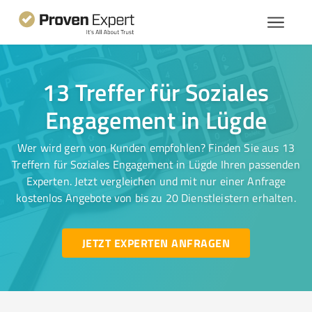
13 Treffer für Soziales
Engagement in Lügde
Wer wird gern von Kunden empfohlen? Finden Sie aus 13
Treffern für Soziales Engagement in Lügde Ihren passenden
Experten. Jetzt vergleichen und mit nur einer Anfrage
kostenlos Angebote von bis zu 20 Dienstleistern erhalten.
JETZT EXPERTEN ANFRAGEN