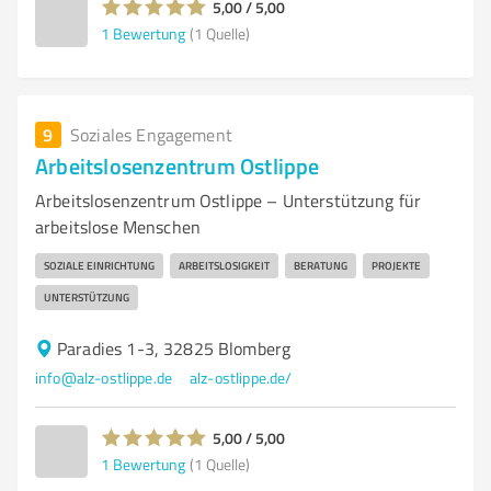
5,00 / 5,00
1
Bewertung
(1 Quelle)
9
Soziales Engagement
Arbeitslosenzentrum Ostlippe
Arbeitslosenzentrum Ostlippe – Unterstützung für
arbeitslose Menschen
SOZIALE EINRICHTUNG
ARBEITSLOSIGKEIT
BERATUNG
PROJEKTE
UNTERSTÜTZUNG
Paradies 1-3, 32825 Blomberg
info@alz-ostlippe.de
alz-ostlippe.de/
5,00 / 5,00
1
Bewertung
(1 Quelle)