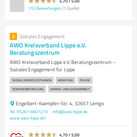
4,70 / 5,00
132
Bewertungen
(1 Quelle)
3
Soziales Engagement
AWO Kreisverband Lippe e.V.
Beratungszentrum
AWO Kreisverband Lippe e.V. Beratungszentrum –
Soziales Engagement für Lippe
SOZIALE DIENSTLEISTUNGEN
BERATUNG
PFLEGE
SENIORENBETREUUNG
KINDER- UND JUGENDARBEIT
Engelbert-Kaempfer-Str. 4, 32657 Lemgo
Tel. 05261 6607270
info@awo-lippe.de
www.awo-lippe.de/
4,70 / 5,00