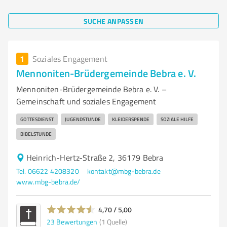
SUCHE ANPASSEN
1
Soziales Engagement
Mennoniten-Brüdergemeinde Bebra e. V.
Mennoniten-Brüdergemeinde Bebra e. V. –
Gemeinschaft und soziales Engagement
GOTTESDIENST
JUGENDSTUNDE
KLEIDERSPENDE
SOZIALE HILFE
BIBELSTUNDE
Heinrich-Hertz-Straße 2, 36179 Bebra
Tel. 06622 4208320
kontakt@mbg-bebra.de
www.mbg-bebra.de/
4,70 / 5,00
23
Bewertungen
(1 Quelle)