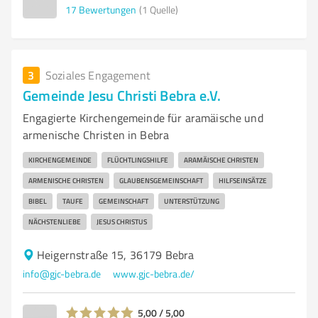
17
Bewertungen
(1 Quelle)
3
Soziales Engagement
Gemeinde Jesu Christi Bebra e.V.
Engagierte Kirchengemeinde für aramäische und
armenische Christen in Bebra
KIRCHENGEMEINDE
FLÜCHTLINGSHILFE
ARAMÄISCHE CHRISTEN
ARMENISCHE CHRISTEN
GLAUBENSGEMEINSCHAFT
HILFSEINSÄTZE
BIBEL
TAUFE
GEMEINSCHAFT
UNTERSTÜTZUNG
NÄCHSTENLIEBE
JESUS CHRISTUS
Heigernstraße 15, 36179 Bebra
info@gjc-bebra.de
www.gjc-bebra.de/
5,00 / 5,00