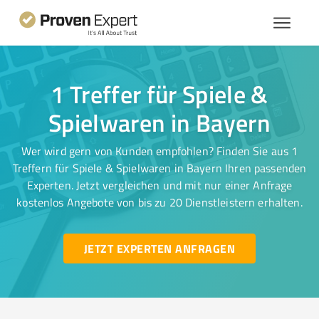
1 Treffer für Spiele &
Spielwaren in Bayern
Wer wird gern von Kunden empfohlen? Finden Sie aus 1
Treffern für Spiele & Spielwaren in Bayern Ihren passenden
Experten. Jetzt vergleichen und mit nur einer Anfrage
kostenlos Angebote von bis zu 20 Dienstleistern erhalten.
JETZT EXPERTEN ANFRAGEN