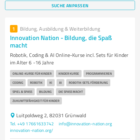
SUCHE ANPASSEN
1
Bildung, Ausbildung & Weiterbildung
Innovation Nation - Bildung, die Spaß
macht
Robotik, Coding & AI Online-Kurse incl. Sets für Kinder
im Alter 6 -16 Jahre
ONLINE-KURSE FÜR KINDER
KINDER KURSE
PROGRAMMIEREN
CODING
ROBOTIK
KI
AI
ROBOTIK-SETS. FÖRDERUNG
SPIEL & SPASS
BILDUNG
DIE SPASS MACHT
ZUKUNFTSFÄHIGKEIT FÜR KINDER
Luitpoldweg 2, 82031 Grünwald
Tel. +49 17661633742
info@innovation-nation.org
innovation-nation.org/