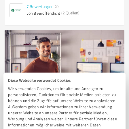
7
Bewertungen
(2 Quellen)
von 8 veröffentlicht
Diese Webseite verwendet Cookies
Sie möchten auch hier gelistet werden?
Wir verwenden Cookies, um Inhalte und Anzeigen zu
personalisieren, Funktionen für soziale Medien anbieten zu
Registrieren Sie sich jetzt und werden Sie ein von
können und die Zugriffe auf unsere Website zu analysieren.
Kunden empfohlener ProvenExpert!
Außerdem geben wir Informationen zu Ihrer Verwendung
unserer Website an unsere Partner für soziale Medien,
Werbung und Analysen weiter. Unsere Partner führen diese
1
Informationen möglicherweise mit weiteren Daten