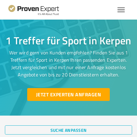
1 Treffer für Sport in Kerpen
Wer wird gern von Kunden empfohlen? Finden Sie aus 1
Treffern für Sport in Kerpen Ihren passenden Experten.
Jetzt vergleichen und mit nur einer Anfrage kostenlos
Angebote von bis zu 20 Dienstleistern erhalten.
JETZT EXPERTEN ANFRAGEN
SUCHE ANPASSEN