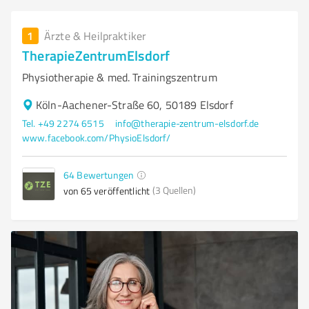
1
Ärzte & Heilpraktiker
TherapieZentrumElsdorf
Physiotherapie & med. Trainingszentrum
Köln-Aachener-Straße 60, 50189 Elsdorf
Tel. +49 2274 6515
info@therapie-zentrum-elsdorf.de
www.facebook.com/PhysioElsdorf/
64
Bewertungen
(3 Quellen)
von 65 veröffentlicht