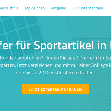
Verzeichnis
Top-Suchen
Ratgeber
Für Unternehmen
fer für Sportartikel i
Kunden empfohlen? Finden Sie aus 1 Treffern für Sp
perten. Jetzt vergleichen und mit nur einer Anfrage
von bis zu 20 Dienstleistern erhalten.
JETZT EXPERTEN ANFRAGEN