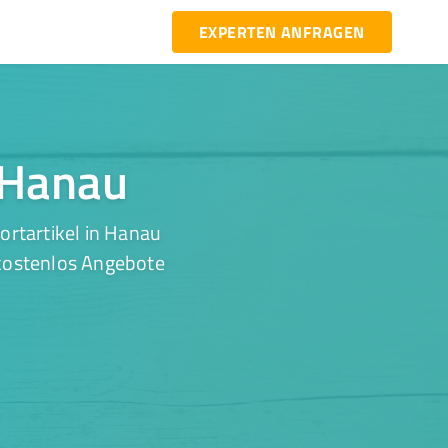
EXPERTEN ANFRAGEN
n Hanau
ortartikel in Hanau
 kostenlos Angebote