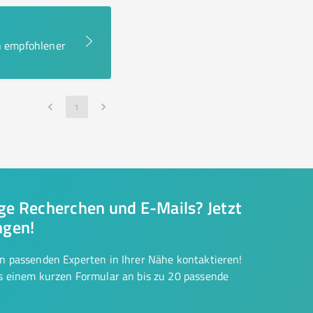
en empfohlener
1
nge Recherchen und E-Mails? Jetzt
ngen!
on passenden Experten in Ihrer Nähe kontaktieren!
us einem kurzen Formular an bis zu 20 passende