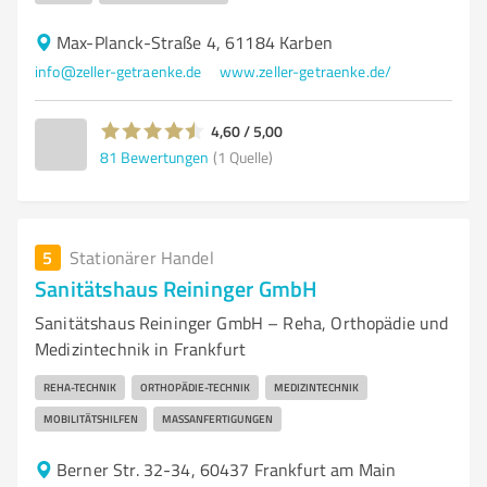
Max-Planck-Straße 4, 61184 Karben
info@zeller-getraenke.de
www.zeller-getraenke.de/
4,60 / 5,00
81
Bewertungen
(1 Quelle)
5
Stationärer Handel
Sanitätshaus Reininger GmbH
Sanitätshaus Reininger GmbH – Reha, Orthopädie und
Medizintechnik in Frankfurt
REHA-TECHNIK
ORTHOPÄDIE-TECHNIK
MEDIZINTECHNIK
MOBILITÄTSHILFEN
MASSANFERTIGUNGEN
Berner Str. 32-34, 60437 Frankfurt am Main