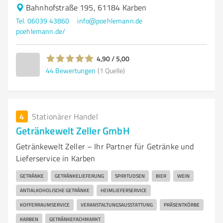
Bahnhofstraße 195, 61184 Karben
Tel. 06039 43860
info@poehlemann.de
poehlemann.de/
4,90 / 5,00
44
Bewertungen
(1 Quelle)
4
Stationärer Handel
Getränkewelt Zeller GmbH
Getränkewelt Zeller – Ihr Partner für Getränke und
Lieferservice in Karben
GETRÄNKE
GETRÄNKELIEFERUNG
SPIRITUOSEN
BIER
WEIN
ANTIALKOHOLISCHE GETRÄNKE
HEIMLIEFERSERVICE
KOFFERRAUMSERVICE
VERANSTALTUNGSAUSSTATTUNG
PRÄSENTKÖRBE
KARBEN
GETRÄNKEFACHMARKT