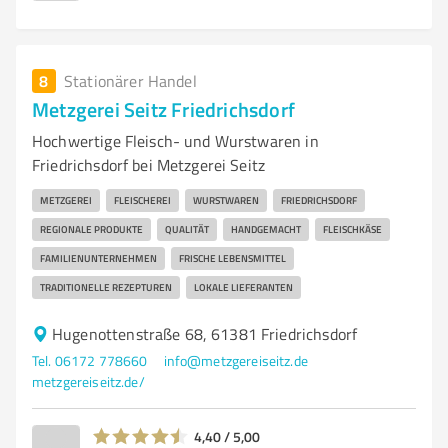
8
Stationärer Handel
Metzgerei Seitz Friedrichsdorf
Hochwertige Fleisch- und Wurstwaren in
Friedrichsdorf bei Metzgerei Seitz
METZGEREI
FLEISCHEREI
WURSTWAREN
FRIEDRICHSDORF
REGIONALE PRODUKTE
QUALITÄT
HANDGEMACHT
FLEISCHKÄSE
FAMILIENUNTERNEHMEN
FRISCHE LEBENSMITTEL
TRADITIONELLE REZEPTUREN
LOKALE LIEFERANTEN
Hugenottenstraße 68, 61381 Friedrichsdorf
Tel. 06172 778660
info@metzgereiseitz.de
metzgereiseitz.de/
4,40 / 5,00