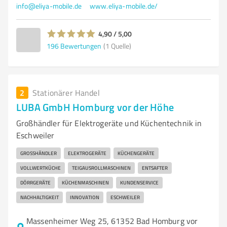
info@eliya-mobile.de
www.eliya-mobile.de/
4,90 / 5,00
196
Bewertungen
(1 Quelle)
2
Stationärer Handel
LUBA GmbH Homburg vor der Höhe
Großhändler für Elektrogeräte und Küchentechnik in
Eschweiler
GROSSHÄNDLER
ELEKTROGERÄTE
KÜCHENGERÄTE
VOLLWERTKÜCHE
TEIGAUSROLLMASCHINEN
ENTSAFTER
DÖRRGERÄTE
KÜCHENMASCHINEN
KUNDENSERVICE
NACHHALTIGKEIT
INNOVATION
ESCHWEILER
Massenheimer Weg 25, 61352 Bad Homburg vor