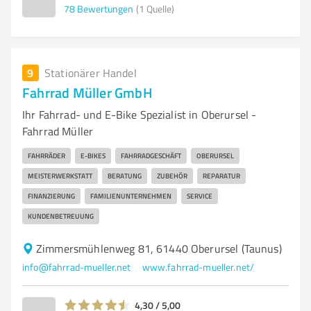
78
Bewertungen
(1 Quelle)
9
Stationärer Handel
Fahrrad Müller GmbH
Ihr Fahrrad- und E-Bike Spezialist in Oberursel -
Fahrrad Müller
FAHRRÄDER
E-BIKES
FAHRRADGESCHÄFT
OBERURSEL
MEISTERWERKSTATT
BERATUNG
ZUBEHÖR
REPARATUR
FINANZIERUNG
FAMILIENUNTERNEHMEN
SERVICE
KUNDENBETREUUNG
Zimmersmühlenweg 81, 61440 Oberursel (Taunus)
info@fahrrad-mueller.net
www.fahrrad-mueller.net/
4,30 / 5,00