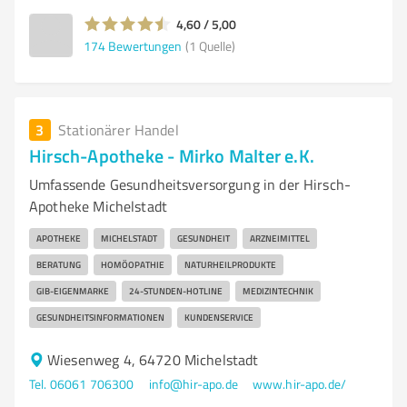
4,60 / 5,00
174
Bewertungen
(1 Quelle)
3
Stationärer Handel
Hirsch-Apotheke - Mirko Malter e.K.
Umfassende Gesundheitsversorgung in der Hirsch-
Apotheke Michelstadt
APOTHEKE
MICHELSTADT
GESUNDHEIT
ARZNEIMITTEL
BERATUNG
HOMÖOPATHIE
NATURHEILPRODUKTE
GIB-EIGENMARKE
24-STUNDEN-HOTLINE
MEDIZINTECHNIK
GESUNDHEITSINFORMATIONEN
KUNDENSERVICE
Wiesenweg 4, 64720 Michelstadt
Tel. 06061 706300
info@hir-apo.de
www.hir-apo.de/