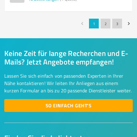
1
2
3
Keine Zeit für lange Recherchen und E-
Mails? Jetzt Angebote empfangen!
Lassen Sie sich einfach von passenden Experten in Ihrer
Nähe kontaktieren! Wir leiten Ihr Anliegen aus einem
kurzen Formular an bis zu 20 passende Dienstleister weiter.
SO EINFACH GEHT'S