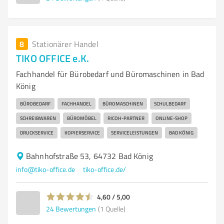
8
Stationärer Handel
TIKO OFFICE e.K.
Fachhandel für Bürobedarf und Büromaschinen in Bad
König
BÜROBEDARF
FACHHANDEL
BÜROMASCHINEN
SCHULBEDARF
SCHREIBWAREN
BÜROMÖBEL
RICOH-PARTNER
ONLINE-SHOP
DRUCKSERVICE
KOPIERSERVICE
SERVICELEISTUNGEN
BAD KÖNIG
Bahnhofstraße 53, 64732 Bad König
info@tiko-office.de
tiko-office.de/
4,60 / 5,00
24
Bewertungen
(1 Quelle)