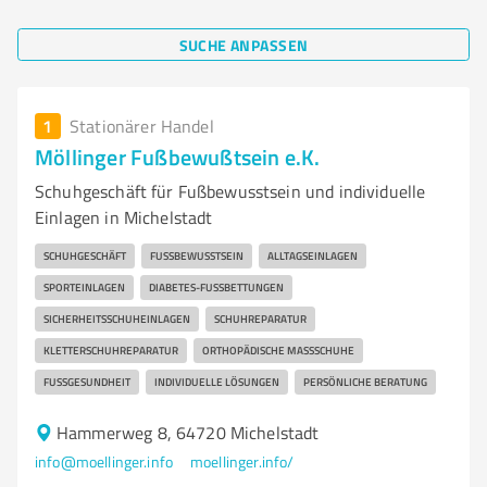
SUCHE ANPASSEN
1
Stationärer Handel
Möllinger Fußbewußtsein e.K.
Schuhgeschäft für Fußbewusstsein und individuelle
Einlagen in Michelstadt
SCHUHGESCHÄFT
FUSSBEWUSSTSEIN
ALLTAGSEINLAGEN
SPORTEINLAGEN
DIABETES-FUSSBETTUNGEN
SICHERHEITSSCHUHEINLAGEN
SCHUHREPARATUR
KLETTERSCHUHREPARATUR
ORTHOPÄDISCHE MASSSCHUHE
FUSSGESUNDHEIT
INDIVIDUELLE LÖSUNGEN
PERSÖNLICHE BERATUNG
Hammerweg 8, 64720 Michelstadt
info@moellinger.info
moellinger.info/