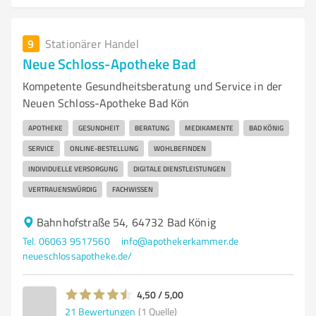
9
Stationärer Handel
Neue Schloss-Apotheke Bad
Kompetente Gesundheitsberatung und Service in der
Neuen Schloss-Apotheke Bad Kön
APOTHEKE
GESUNDHEIT
BERATUNG
MEDIKAMENTE
BAD KÖNIG
SERVICE
ONLINE-BESTELLUNG
WOHLBEFINDEN
INDIVIDUELLE VERSORGUNG
DIGITALE DIENSTLEISTUNGEN
VERTRAUENSWÜRDIG
FACHWISSEN
Bahnhofstraße 54, 64732 Bad König
Tel. 06063 9517560
info@apothekerkammer.de
neueschlossapotheke.de/
4,50 / 5,00
21
Bewertungen
(1 Quelle)