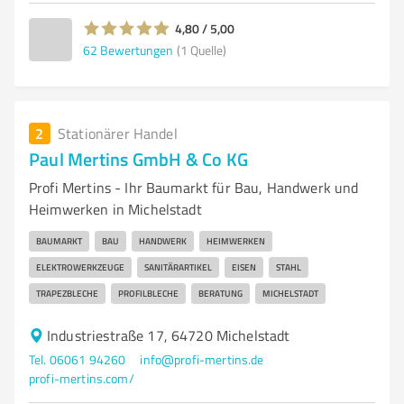
4,80 / 5,00
62
Bewertungen
(1 Quelle)
2
Stationärer Handel
Paul Mertins GmbH & Co KG
Profi Mertins - Ihr Baumarkt für Bau, Handwerk und
Heimwerken in Michelstadt
BAUMARKT
BAU
HANDWERK
HEIMWERKEN
ELEKTROWERKZEUGE
SANITÄRARTIKEL
EISEN
STAHL
TRAPEZBLECHE
PROFILBLECHE
BERATUNG
MICHELSTADT
Industriestraße 17, 64720 Michelstadt
Tel. 06061 94260
info@profi-mertins.de
profi-mertins.com/