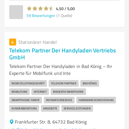
4,50 / 5,00
59
Bewertungen
(1 Quelle)
4
Stationärer Handel
Telekom Partner Der Handyladen Vertriebs
GmbH
Telekom Partner Der Handyladen in Bad König – Ihr
Experte für Mobilfunk und Inte
MOBILTELEFONGESCHÄFT
TELEKOM PARTNER
BAD KÖNIG
MOBILFUNK
INTERNET
MAGENTA SMARTHOME
SMARTPHONE-TARIFE
REPARATURSERVICE
HARDWAREVERSICHERUNG
KUNDENBERATUNG
ANGEBOTE
SERVICELEISTUNGEN
Frankfurter Str. 8, 64732 Bad König