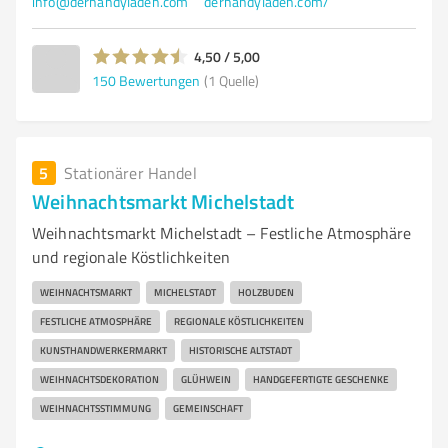
info@derhandyladen.com
derhandyladen.com/
4,50 / 5,00
150
Bewertungen
(1 Quelle)
5
Stationärer Handel
Weihnachtsmarkt Michelstadt
Weihnachtsmarkt Michelstadt – Festliche Atmosphäre
und regionale Köstlichkeiten
WEIHNACHTSMARKT
MICHELSTADT
HOLZBUDEN
FESTLICHE ATMOSPHÄRE
REGIONALE KÖSTLICHKEITEN
KUNSTHANDWERKERMARKT
HISTORISCHE ALTSTADT
WEIHNACHTSDEKORATION
GLÜHWEIN
HANDGEFERTIGTE GESCHENKE
WEIHNACHTSSTIMMUNG
GEMEINSCHAFT