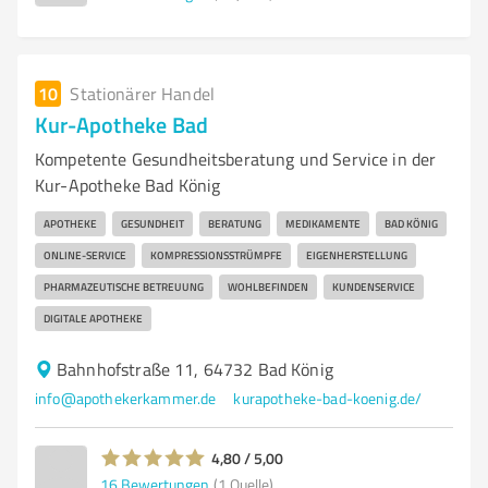
10
Stationärer Handel
Kur-Apotheke Bad
Kompetente Gesundheitsberatung und Service in der
Kur-Apotheke Bad König
APOTHEKE
GESUNDHEIT
BERATUNG
MEDIKAMENTE
BAD KÖNIG
ONLINE-SERVICE
KOMPRESSIONSSTRÜMPFE
EIGENHERSTELLUNG
PHARMAZEUTISCHE BETREUUNG
WOHLBEFINDEN
KUNDENSERVICE
DIGITALE APOTHEKE
Bahnhofstraße 11, 64732 Bad König
info@apothekerkammer.de
kurapotheke-bad-koenig.de/
4,80 / 5,00
16
Bewertungen
(1 Quelle)