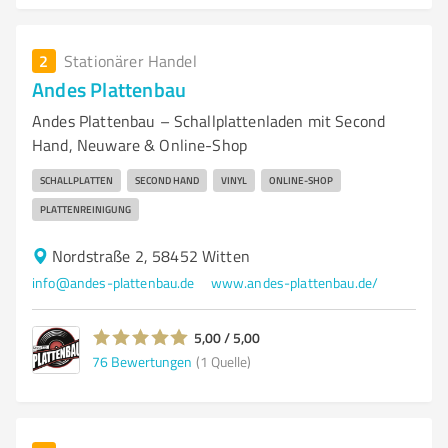
2
Stationärer Handel
Andes Plattenbau
Andes Plattenbau – Schallplattenladen mit Second
Hand, Neuware & Online-Shop
SCHALLPLATTEN
SECOND HAND
VINYL
ONLINE-SHOP
PLATTENREINIGUNG
Nordstraße 2, 58452 Witten
info@andes-plattenbau.de
www.andes-plattenbau.de/
5,00 / 5,00
76
Bewertungen
(1 Quelle)