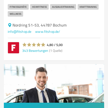
FITNESSGERÄTE
HEIMFITNESS
AUSDAUERTRAINING
KRAFTTRAINING
WELLNESS
Nordring 51-53, 44787 Bochum
info@fitshop.de
www.fitshop.de/
4,80 / 5,00
343
Bewertungen
(1 Quelle)