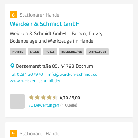
8
Stationärer Handel
Weicken & Schmidt GmbH
Weicken & Schmidt GmbH – Farben, Putze,
Bodenbeläge und Werkzeuge im Handel
FARBEN
LACKE
PUTZE
BODENBELÄGE
WERKZEUGE
Bessemerstraße 85, 44793 Bochum
Tel. 0234 307970
info@weicken-schmidt.de
www.weicken-schmidt.de/
4,70 / 5,00
70
Bewertungen
(1 Quelle)
9
Stationärer Handel