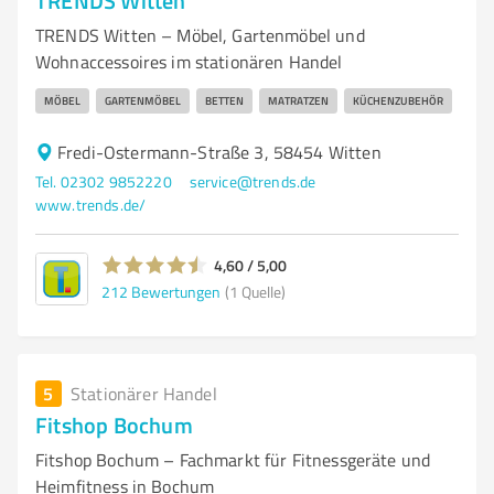
TRENDS Witten
TRENDS Witten – Möbel, Gartenmöbel und
Wohnaccessoires im stationären Handel
MÖBEL
GARTENMÖBEL
BETTEN
MATRATZEN
KÜCHENZUBEHÖR
Fredi-Ostermann-Straße 3, 58454 Witten
Tel. 02302 9852220
service@trends.de
www.trends.de/
4,60 / 5,00
212
Bewertungen
(1 Quelle)
5
Stationärer Handel
Fitshop Bochum
Fitshop Bochum – Fachmarkt für Fitnessgeräte und
Heimfitness in Bochum