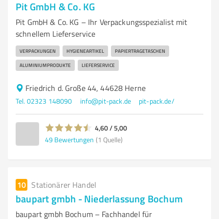
Pit GmbH & Co. KG
Pit GmbH & Co. KG – Ihr Verpackungsspezialist mit
schnellem Lieferservice
VERPACKUNGEN
HYGIENEARTIKEL
PAPIERTRAGETASCHEN
ALUMINIUMPRODUKTE
LIEFERSERVICE
Friedrich d. Große 44, 44628 Herne
Tel. 02323 148090
info@pit-pack.de
pit-pack.de/
4,60 / 5,00
49
Bewertungen
(1 Quelle)
10
Stationärer Handel
baupart gmbh - Niederlassung Bochum
baupart gmbh Bochum – Fachhandel für