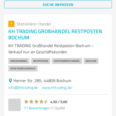
SUCHE ANPASSEN
1
Stationärer Handel
KH TRADING GROßHANDEL RESTPOSTEN
BOCHUM
KH TRADING Großhandel Restposten Bochum –
Verkauf nur an Geschäftskunden
GROSSHANDEL
RESTPOSTEN
STATIONÄRER HANDEL
BOCHUM
KEIN EINZELVERKAUF
Herner Str. 285, 44809 Bochum
info@khtrading.de
www.khtrading.de/
4,50 / 5,00
71
Bewertungen
(1 Quelle)