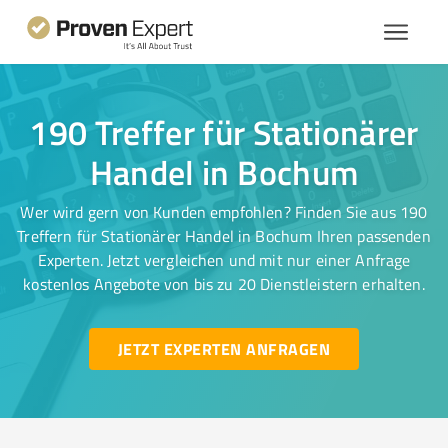
190 Treffer für Stationärer
Handel in Bochum
Wer wird gern von Kunden empfohlen? Finden Sie aus 190
Treffern für Stationärer Handel in Bochum Ihren passenden
Experten. Jetzt vergleichen und mit nur einer Anfrage
kostenlos Angebote von bis zu 20 Dienstleistern erhalten.
JETZT EXPERTEN ANFRAGEN