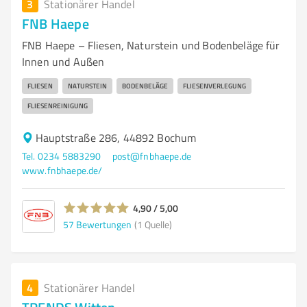
3
Stationärer Handel
FNB Haepe
FNB Haepe – Fliesen, Naturstein und Bodenbeläge für
Innen und Außen
FLIESEN
NATURSTEIN
BODENBELÄGE
FLIESENVERLEGUNG
FLIESENREINIGUNG
Hauptstraße 286, 44892 Bochum
Tel. 0234 5883290
post@fnbhaepe.de
www.fnbhaepe.de/
4,90 / 5,00
57
Bewertungen
(1 Quelle)
4
Stationärer Handel