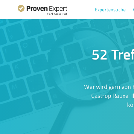
Expertensuche
52 Tre
Wer wird gern von 
Castrop Rauxel I
ko