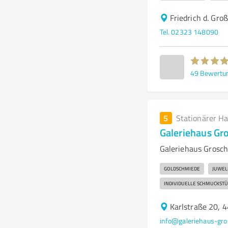
Friedrich d. Gr
Tel. 02323 148090
49
Bewertu
5
Stationärer H
Galeriehaus Gr
Galeriehaus Grosch
GOLDSCHMIEDE
JUWEL
INDIVIDUELLE SCHMUCKSTÜ
Karlstraße 20, 
info@galeriehaus-gro