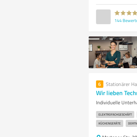
144
Bewert
6
Stationärer H
Wir lieben Tech
Individuelle Unter
ELEKTROFACHGESCHÄFT
KÜCHENGERÄTE
DORT