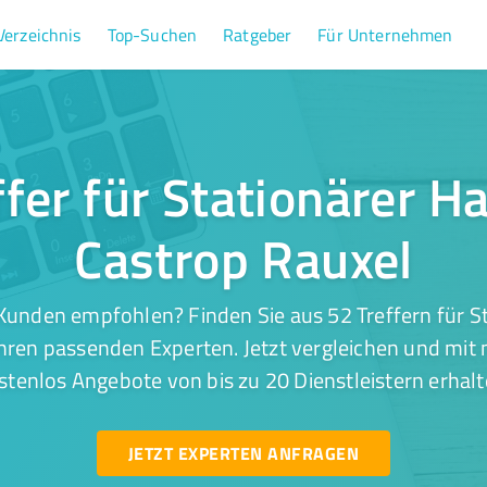
Verzeichnis
Top-Suchen
Ratgeber
Für Unternehmen
ffer für Stationärer Ha
Castrop Rauxel
Kunden empfohlen? Finden Sie aus 52 Treffern für St
hren passenden Experten. Jetzt vergleichen und mit 
stenlos Angebote von bis zu 20 Dienstleistern erhalt
JETZT EXPERTEN ANFRAGEN