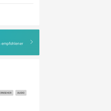
en empfohlener
ERNSEHER
AUDIO