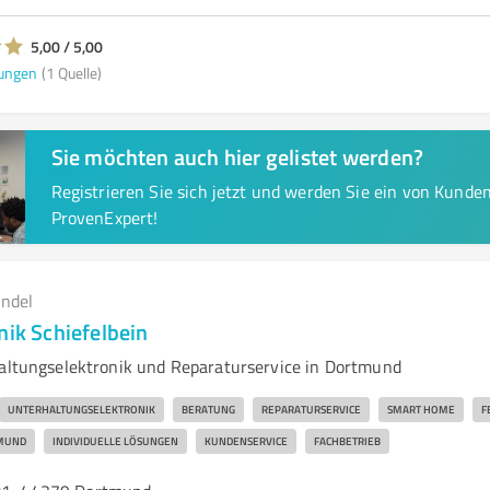
5,00 / 5,00
ungen
(1 Quelle)
Sie möchten auch hier gelistet werden?
Registrieren Sie sich jetzt und werden Sie ein von Kund
ProvenExpert!
andel
nik Schiefelbein
haltungselektronik und Reparaturservice in Dortmund
UNTERHALTUNGSELEKTRONIK
BERATUNG
REPARATURSERVICE
SMART HOME
F
MUND
INDIVIDUELLE LÖSUNGEN
KUNDENSERVICE
FACHBETRIEB