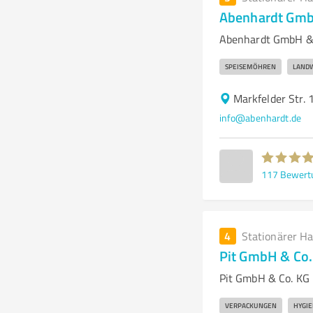
Abenhardt Gmb
Abenhardt GmbH & 
SPEISEMÖHREN
LANDW
Markfelder Str. 
info@abenhardt.de
117
Bewert
4
Stationärer H
Pit GmbH & Co.
Pit GmbH & Co. KG 
VERPACKUNGEN
HYGIE