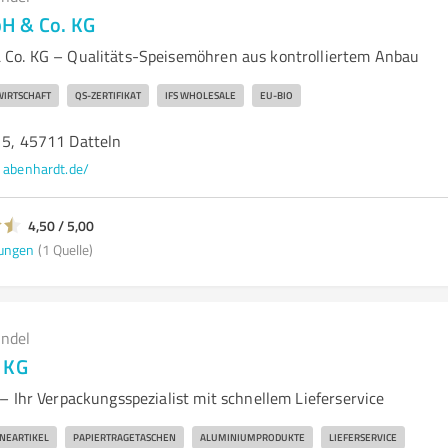
H & Co. KG
Co. KG – Qualitäts-Speisemöhren aus kontrolliertem Anbau
IRTSCHAFT
QS-ZERTIFIKAT
IFS WHOLESALE
EU-BIO
15, 45711 Datteln
abenhardt.de/
4,50 / 5,00
ungen
(1 Quelle)
andel
 KG
– Ihr Verpackungsspezialist mit schnellem Lieferservice
NEARTIKEL
PAPIERTRAGETASCHEN
ALUMINIUMPRODUKTE
LIEFERSERVICE