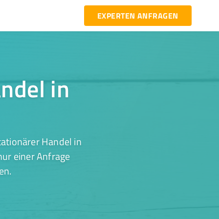
EXPERTEN ANFRAGEN
ndel in
ationärer Handel in
nur einer Anfrage
en.