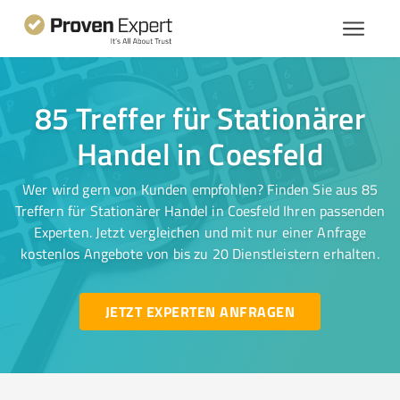
85 Treffer für Stationärer
Handel in Coesfeld
Wer wird gern von Kunden empfohlen? Finden Sie aus 85
Treffern für Stationärer Handel in Coesfeld Ihren passenden
Experten. Jetzt vergleichen und mit nur einer Anfrage
kostenlos Angebote von bis zu 20 Dienstleistern erhalten.
JETZT EXPERTEN ANFRAGEN