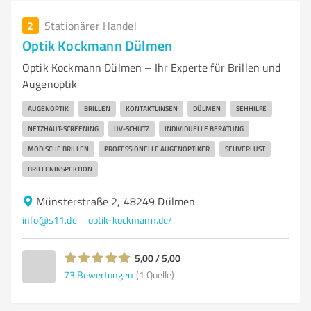
2
Stationärer Handel
Optik Kockmann Dülmen
Optik Kockmann Dülmen – Ihr Experte für Brillen und
Augenoptik
AUGENOPTIK
BRILLEN
KONTAKTLINSEN
DÜLMEN
SEHHILFE
NETZHAUT-SCREENING
UV-SCHUTZ
INDIVIDUELLE BERATUNG
MODISCHE BRILLEN
PROFESSIONELLE AUGENOPTIKER
SEHVERLUST
BRILLENINSPEKTION
Münsterstraße 2, 48249 Dülmen
info@s11.de
optik-kockmann.de/
5,00 / 5,00
73
Bewertungen
(1 Quelle)