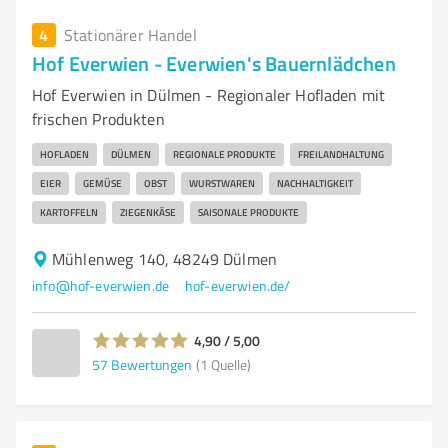
4
Stationärer Handel
Hof Everwien - Everwien's Bauernlädchen
Hof Everwien in Dülmen - Regionaler Hofladen mit
frischen Produkten
HOFLADEN
DÜLMEN
REGIONALE PRODUKTE
FREILANDHALTUNG
EIER
GEMÜSE
OBST
WURSTWAREN
NACHHALTIGKEIT
KARTOFFELN
ZIEGENKÄSE
SAISONALE PRODUKTE
Mühlenweg 140, 48249 Dülmen
info@hof-everwien.de
hof-everwien.de/
4,90 / 5,00
57
Bewertungen
(1 Quelle)