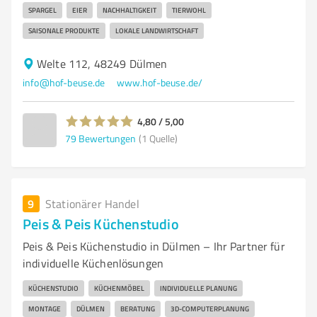
SPARGEL
EIER
NACHHALTIGKEIT
TIERWOHL
SAISONALE PRODUKTE
LOKALE LANDWIRTSCHAFT
Welte 112, 48249 Dülmen
info@hof-beuse.de
www.hof-beuse.de/
4,80 / 5,00
79
Bewertungen
(1 Quelle)
9
Stationärer Handel
Peis & Peis Küchenstudio
Peis & Peis Küchenstudio in Dülmen – Ihr Partner für
individuelle Küchenlösungen
KÜCHENSTUDIO
KÜCHENMÖBEL
INDIVIDUELLE PLANUNG
MONTAGE
DÜLMEN
BERATUNG
3D-COMPUTERPLANUNG