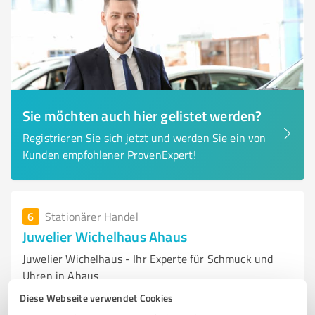
Sie möchten auch hier gelistet werden?
Registrieren Sie sich jetzt und werden Sie ein von
Kunden empfohlener ProvenExpert!
6
Stationärer Handel
Juwelier Wichelhaus Ahaus
Juwelier Wichelhaus - Ihr Experte für Schmuck und
Uhren in Ahaus
Diese Webseite verwendet Cookies
JUWELIER AHAUS
SCHMUCK
TRAURINGE
VERLOBUNGSRINGE