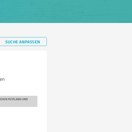
SUCHE ANPASSEN
ten
SCHEN FESTLAND UND