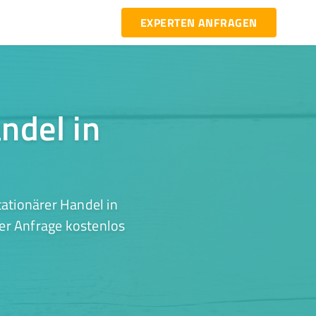
EXPERTEN ANFRAGEN
ndel in
ationärer Handel in
er Anfrage kostenlos