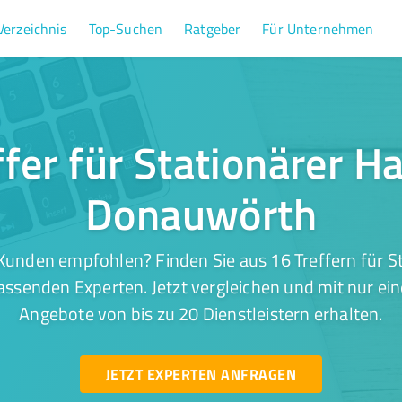
Verzeichnis
Top-Suchen
Ratgeber
Für Unternehmen
ffer für Stationärer Ha
Donauwörth
Kunden empfohlen? Finden Sie aus 16 Treffern für St
ssenden Experten. Jetzt vergleichen und mit nur ein
Angebote von bis zu 20 Dienstleistern erhalten.
JETZT EXPERTEN ANFRAGEN