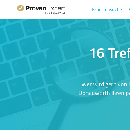
Expertensuche
16 Tre
Wer wird gern von 
Donauwörth Ihren pa