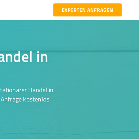
EXPERTEN ANFRAGEN
andel in
tationärer Handel in
r Anfrage kostenlos