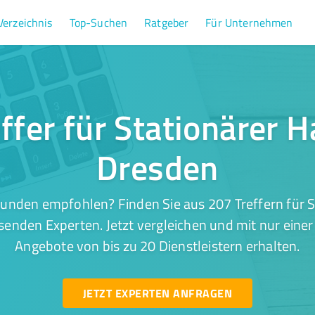
Verzeichnis
Top-Suchen
Ratgeber
Für Unternehmen
ffer für Stationärer H
Dresden
unden empfohlen? Finden Sie aus 207 Treffern für S
enden Experten. Jetzt vergleichen und mit nur eine
Angebote von bis zu 20 Dienstleistern erhalten.
JETZT EXPERTEN ANFRAGEN