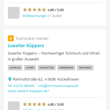
4,80 / 5,00
69
Bewertungen
(1 Quelle)
8
Stationärer Handel
Juwelier Küppers
Juwelier Küppers – Hochwertiger Schmuck und Uhren
in großer Auswahl
SCHMUCK
UHREN
HALSKETTEN
ARMBÄNDER
TRAURINGE
Parkhofstraße 62, 41836 Hückelhoven
Tel. 02433 86460
info@schmuckcompany.de
www.juwelier-kueppers.de/
4,80 / 5,00