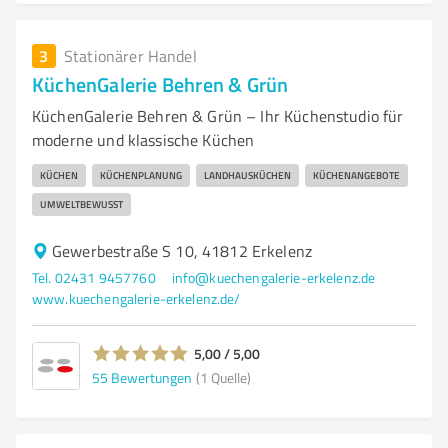
3
Stationärer Handel
KüchenGalerie Behren & Grün
KüchenGalerie Behren & Grün – Ihr Küchenstudio für
moderne und klassische Küchen
KÜCHEN
KÜCHENPLANUNG
LANDHAUSKÜCHEN
KÜCHENANGEBOTE
UMWELTBEWUSST
Gewerbestraße S 10, 41812 Erkelenz
Tel. 02431 9457760
info@kuechengalerie-erkelenz.de
www.kuechengalerie-erkelenz.de/
5,00 / 5,00
55
Bewertungen
(1 Quelle)