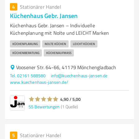
4
Stationärer Handel
Küchenhaus Gebr. Jansen
Küchenhaus Gebr. Jansen – Individuelle
Küchenplanung mit Nolte und LEICHT Marken
KÜCHENPLANUNG
NOLTE KÜCHEN
LEICHT KÜCHEN
KÜCHENBERATUNG
KÜCHENAUFMASS
Voosener Str. 64-66, 41179 Mönchengladbach
Tel. 02161 588580
info@kuechenhaus-jansen.de
www.kuechenhaus-jansen.de/
4,90 / 5,00
55
Bewertungen
(1 Quelle)
5
Stationärer Handel