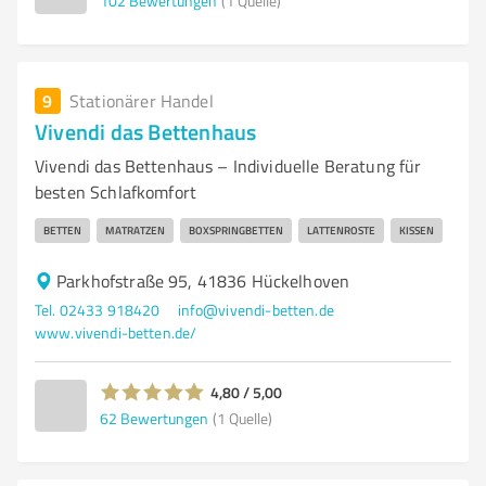
102
Bewertungen
(1 Quelle)
9
Stationärer Handel
Vivendi das Bettenhaus
Vivendi das Bettenhaus – Individuelle Beratung für
besten Schlafkomfort
BETTEN
MATRATZEN
BOXSPRINGBETTEN
LATTENROSTE
KISSEN
Parkhofstraße 95, 41836 Hückelhoven
Tel. 02433 918420
info@vivendi-betten.de
www.vivendi-betten.de/
4,80 / 5,00
62
Bewertungen
(1 Quelle)