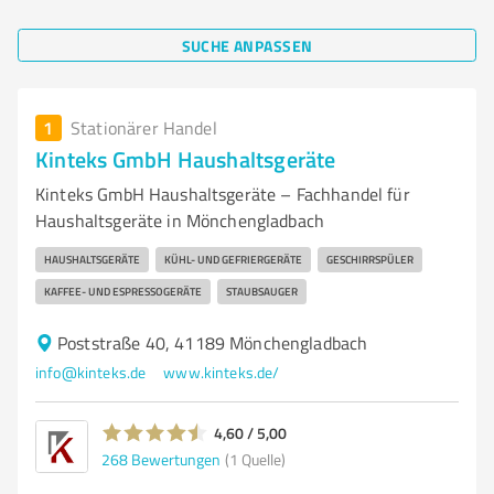
SUCHE ANPASSEN
1
Stationärer Handel
Kinteks GmbH Haushaltsgeräte
Kinteks GmbH Haushaltsgeräte – Fachhandel für
Haushaltsgeräte in Mönchengladbach
HAUSHALTSGERÄTE
KÜHL- UND GEFRIERGERÄTE
GESCHIRRSPÜLER
KAFFEE- UND ESPRESSOGERÄTE
STAUBSAUGER
Poststraße 40, 41189 Mönchengladbach
info@kinteks.de
www.kinteks.de/
4,60 / 5,00
268
Bewertungen
(1 Quelle)