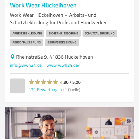
Work Wear Hückelhoven
Work Wear Hückelhoven – Arbeits- und
Schutzbekleidung für Profis und Handwerker
ARBEITSBEKLEIDUNG
SICHERHEITSSCHUHE
SCHUTZAUSRÜSTUNG
PERSONALISIERUNG
BERUFSBEKLEIDUNG
Rheinstraße 9, 41836 Hückelhoven
info@wwh24.de
www.wwh24.de/
4,80 / 5,00
171
Bewertungen
(1 Quelle)