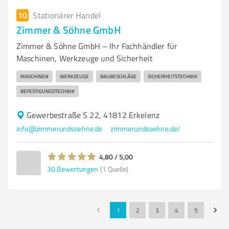
10
Stationärer Handel
Zimmer & Söhne GmbH
Zimmer & Söhne GmbH – Ihr Fachhändler für
Maschinen, Werkzeuge und Sicherheit
MASCHINEN
WERKZEUGE
BAUBESCHLÄGE
SICHERHEITSTECHNIK
BEFESTIGUNGSTECHNIK
Gewerbestraße S 22, 41812 Erkelenz
info@zimmerundsoehne.de
zimmerundsoehne.de/
4,80 / 5,00
30
Bewertungen
(1 Quelle)
1
2
3
4
5