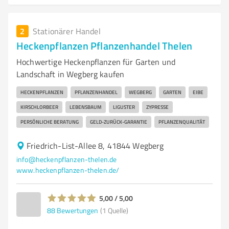
2
Stationärer Handel
Heckenpflanzen Pflanzenhandel Thelen
Hochwertige Heckenpflanzen für Garten und
Landschaft in Wegberg kaufen
HECKENPFLANZEN
PFLANZENHANDEL
WEGBERG
GARTEN
EIBE
KIRSCHLORBEER
LEBENSBAUM
LIGUSTER
ZYPRESSE
PERSÖNLICHE BERATUNG
GELD-ZURÜCK-GARANTIE
PFLANZENQUALITÄT
Friedrich-List-Allee 8, 41844 Wegberg
info@heckenpflanzen-thelen.de
www.heckenpflanzen-thelen.de/
5,00 / 5,00
88
Bewertungen
(1 Quelle)