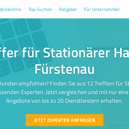
Verzeichnis
Top-Suchen
Ratgeber
Für Unternehmen
ffer für Stationärer Ha
Fürstenau
Kunden empfohlen? Finden Sie aus 12 Treffern für St
senden Experten. Jetzt vergleichen und mit nur ein
Angebote von bis zu 20 Dienstleistern erhalten.
JETZT EXPERTEN ANFRAGEN