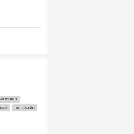
NDENSERVICE
ATION
FACHGESCHÄFT