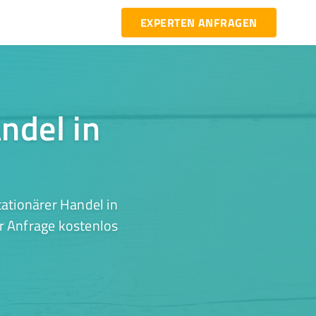
EXPERTEN ANFRAGEN
ndel in
ationärer Handel in
er Anfrage kostenlos