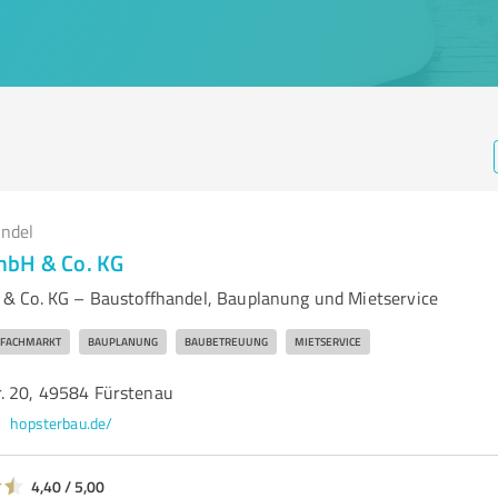
andel
mbH & Co. KG
& Co. KG – Baustoffhandel, Bauplanung und Mietservice
FACHMARKT
BAUPLANUNG
BAUBETREUUNG
MIETSERVICE
. 20, 49584 Fürstenau
hopsterbau.de/
4,40 / 5,00