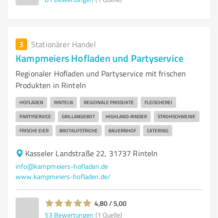
3
Stationärer Handel
Kampmeiers Hofladen und Partyservice
Regionaler Hofladen und Partyservice mit frischen
Produkten in Rinteln
HOFLADEN
RINTELN
REGIONALE PRODUKTE
FLEISCHEREI
PARTYSERVICE
GRILLANGEBOT
HIGHLAND-RINDER
STROHSCHWEINE
FRISCHE EIER
BROTAUFSTRICHE
BAUERNHOF
CATERING
Kasseler Landstraße 22, 31737 Rinteln
info@kampmeiers-hofladen.de
www.kampmeiers-hofladen.de/
4,80 / 5,00
53
Bewertungen
(1 Quelle)