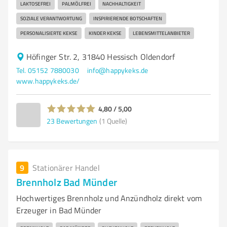
LAKTOSEFREI
PALMÖLFREI
NACHHALTIGKEIT
SOZIALE VERANTWORTUNG
INSPIRIERENDE BOTSCHAFTEN
PERSONALISIERTE KEKSE
KINDER KEKSE
LEBENSMITTELANBIETER
Höfinger Str. 2, 31840 Hessisch Oldendorf
Tel. 05152 7880030
info@happykeks.de
www.happykeks.de/
4,80 / 5,00
23
Bewertungen
(1 Quelle)
9
Stationärer Handel
Brennholz Bad Münder
Hochwertiges Brennholz und Anzündholz direkt vom
Erzeuger in Bad Münder