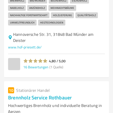
BRENNHOLZ
BAD MÜNDER
BUCHENHOLZ
ESCHENHOLZ
NADELHOLZ
ANZÜNDHOLZ
WEIHNACHTSBÄUME
NACHHALTIGE FORSTWIRTSCHAFT
HOLZLIEFERUNG
QUALITÄTSHOLZ
UMWELTFREUNDLICH
HEIZTECHNOLOGIEN
Hannoversche Str. 31, 31848 Bad Münder am
Deister
www.hof-priesett.de/
4,80 / 5,00
16
Bewertungen
(1 Quelle)
10
Stationärer Handel
Brennholz Service Rothbauer
Hochwertiges Brennholz und individuelle Beratung in
Aerzen