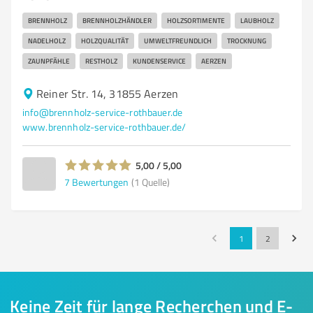
BRENNHOLZ
BRENNHOLZHÄNDLER
HOLZSORTIMENTE
LAUBHOLZ
NADELHOLZ
HOLZQUALITÄT
UMWELTFREUNDLICH
TROCKNUNG
ZAUNPFÄHLE
RESTHOLZ
KUNDENSERVICE
AERZEN
Reiner Str. 14, 31855 Aerzen
info@brennholz-service-rothbauer.de
www.brennholz-service-rothbauer.de/
5,00 / 5,00
7
Bewertungen
(1 Quelle)
1
2
Keine Zeit für lange Recherchen und E-