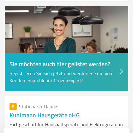
Sie möchten auch hier gelistet werden?
Registrieren Sie sich jetzt und werden Sie ein von
Kunden empfohlener ProvenExpert!
6
Stationärer Handel
Kuhlmann Hausgeräte oHG
Fachgeschäft für Haushaltsgeräte und Elektrogeräte in
Rinteln-Engern