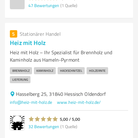
47
Bewertungen
(1 Quelle)
5
Stationärer Handel
Heiz mit Holz
Heiz mit Holz – Ihr Spezialist für Brennholz und
Kaminholz aus Hameln-Pyrmont
BRENNHOLZ
KAMINHOLZ
HACKSCHNITZEL
HOLZERNTE
LIEFERUNG
Hasselberg 25, 31840 Hessisch Oldendorf
info@heiz-mit-holz.de
www.heiz-mit-holz.de/
5,00 / 5,00
32
Bewertungen
(1 Quelle)