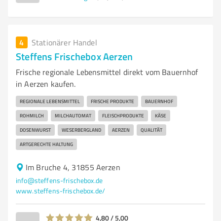
4
Stationärer Handel
Steffens Frischebox Aerzen
Frische regionale Lebensmittel direkt vom Bauernhof
in Aerzen kaufen.
REGIONALE LEBENSMITTEL
FRISCHE PRODUKTE
BAUERNHOF
ROHMILCH
MILCHAUTOMAT
FLEISCHPRODUKTE
KÄSE
DOSENWURST
WESERBERGLAND
AERZEN
QUALITÄT
ARTGERECHTE HALTUNG
Im Bruche 4, 31855 Aerzen
info@steffens-frischebox.de
www.steffens-frischebox.de/
4,80 / 5,00