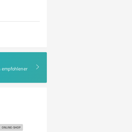
en empfohlener
ONLINE-SHOP