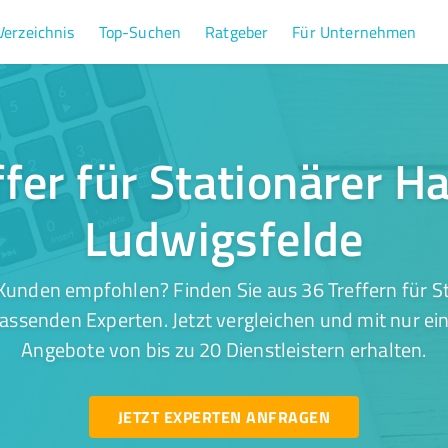
Verzeichnis
Top-Suchen
Ratgeber
Für Unternehmen
ffer für Stationärer Ha
Ludwigsfelde
Kunden empfohlen? Finden Sie aus 36 Treffern für St
assenden Experten. Jetzt vergleichen und mit nur ei
Angebote von bis zu 20 Dienstleistern erhalten.
JETZT EXPERTEN ANFRAGEN