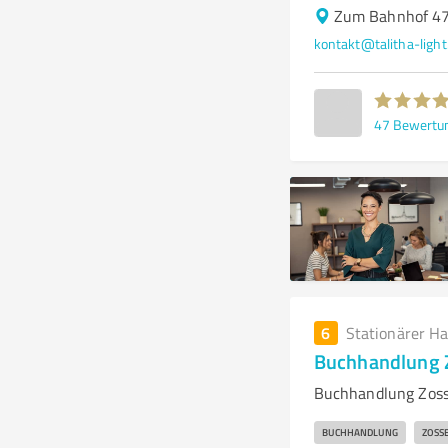
Zum Bahnhof 47
kontakt@talitha-light
47
Bewertu
6
Stationärer H
Buchhandlung Z
Buchhandlung Zosse
BUCHHANDLUNG
ZOSS