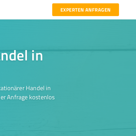
EXPERTEN ANFRAGEN
ndel in
ationärer Handel in
ner Anfrage kostenlos