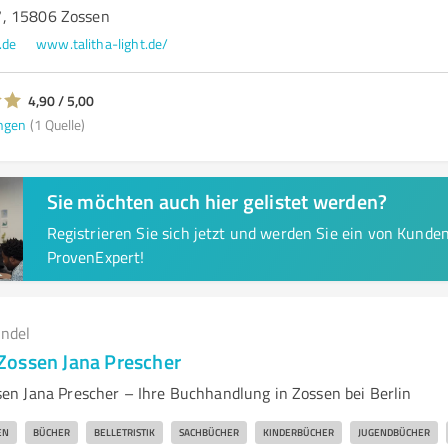
, 15806 Zossen
.de
www.talitha-light.de/
4,90 / 5,00
ngen
(1 Quelle)
Sie möchten auch hier gelistet werden?
Registrieren Sie sich jetzt und werden Sie ein von Kund
ProvenExpert!
andel
ossen Jana Prescher
n Jana Prescher – Ihre Buchhandlung in Zossen bei Berlin
EN
BÜCHER
BELLETRISTIK
SACHBÜCHER
KINDERBÜCHER
JUGENDBÜCHER