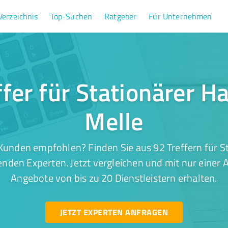
Verzeichnis
Top-Suchen
Ratgeber
Für Unternehmen
ffer für Stationärer Ha
Melle
Kunden empfohlen? Finden Sie aus 92 Treffern für St
enden Experten. Jetzt vergleichen und mit nur einer 
Angebote von bis zu 20 Dienstleistern erhalten.
JETZT EXPERTEN ANFRAGEN