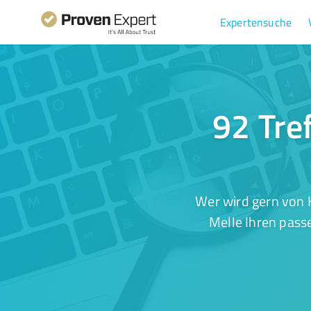
Expertensuche
92 Tre
Wer wird gern von 
Melle Ihren pass