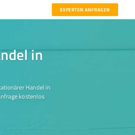
EXPERTEN ANFRAGEN
ndel in
ationärer Handel in
Anfrage kostenlos