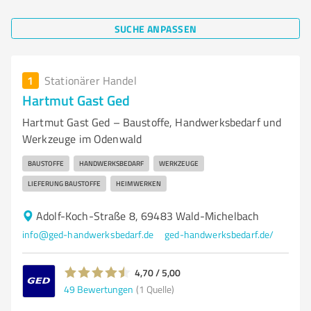
SUCHE ANPASSEN
1
Stationärer Handel
Hartmut Gast Ged
Hartmut Gast Ged – Baustoffe, Handwerksbedarf und
Werkzeuge im Odenwald
BAUSTOFFE
HANDWERKSBEDARF
WERKZEUGE
LIEFERUNG BAUSTOFFE
HEIMWERKEN
Adolf-Koch-Straße 8, 69483 Wald-Michelbach
info@ged-handwerksbedarf.de
ged-handwerksbedarf.de/
4,70 / 5,00
49
Bewertungen
(1 Quelle)