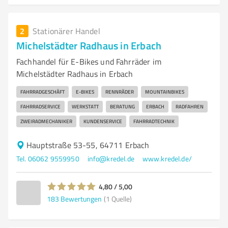
2
Stationärer Handel
Michelstädter Radhaus in Erbach
Fachhandel für E-Bikes und Fahrräder im
Michelstädter Radhaus in Erbach
FAHRRADGESCHÄFT
E-BIKES
RENNRÄDER
MOUNTAINBIKES
FAHRRADSERVICE
WERKSTATT
BERATUNG
ERBACH
RADFAHREN
ZWEIRADMECHANIKER
KUNDENSERVICE
FAHRRADTECHNIK
Hauptstraße 53-55, 64711 Erbach
Tel. 06062 9559950
info@kredel.de
www.kredel.de/
4,80 / 5,00
183
Bewertungen
(1 Quelle)