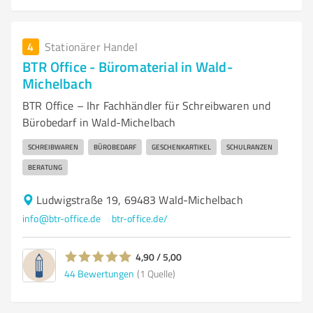
4
Stationärer Handel
BTR Office - Büromaterial in Wald-
Michelbach
BTR Office – Ihr Fachhändler für Schreibwaren und
Bürobedarf in Wald-Michelbach
SCHREIBWAREN
BÜROBEDARF
GESCHENKARTIKEL
SCHULRANZEN
BERATUNG
Ludwigstraße 19, 69483 Wald-Michelbach
info@btr-office.de
btr-office.de/
4,90 / 5,00
44
Bewertungen
(1 Quelle)