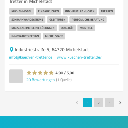
Tretter in Michelstadt
KÜCHENMÖBEL
EINBAUKÜCHEN
INDIVIDUELLE KÜCHEN
TREPPEN
SCHRANKWANDSYSTEME
GLEITTÜREN
PERSÖNLICHE BERATUNG
MASSGESCHNEIDERTE LÖSUNGEN
QUALITÄT
MONTAGE
INNOVATIVES DESIGN
MICHELSTADT
Industriestraße 5, 64720 Michelstadt
info@kuechen-tretter.de
www.kuechen-tretter.de/
4,90 / 5,00
20
Bewertungen
(1 Quelle)
1
2
3