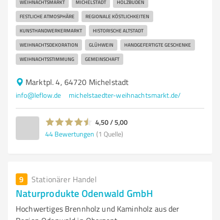
WEIHNACHTSMARKT
MICHELSTADT
HOLZBUDEN
FESTLICHE ATMOSPHÄRE
REGIONALE KÖSTLICHKEITEN
KUNSTHANDWERKERMARKT
HISTORISCHE ALTSTADT
WEIHNACHTSDEKORATION
GLÜHWEIN
HANDGEFERTIGTE GESCHENKE
WEIHNACHTSSTIMMUNG
GEMEINSCHAFT
Marktpl. 4, 64720 Michelstadt
info@leflow.de
michelstaedter-weihnachtsmarkt.de/
4,50 / 5,00
44
Bewertungen
(1 Quelle)
9
Stationärer Handel
Naturprodukte Odenwald GmbH
Hochwertiges Brennholz und Kaminholz aus der