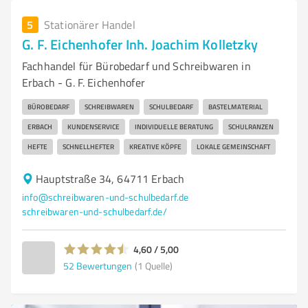
5
Stationärer Handel
G. F. Eichenhofer Inh. Joachim Kolletzky
Fachhandel für Bürobedarf und Schreibwaren in
Erbach - G. F. Eichenhofer
BÜROBEDARF
SCHREIBWAREN
SCHULBEDARF
BASTELMATERIAL
ERBACH
KUNDENSERVICE
INDIVIDUELLE BERATUNG
SCHULRANZEN
HEFTE
SCHNELLHEFTER
KREATIVE KÖPFE
LOKALE GEMEINSCHAFT
Hauptstraße 34, 64711 Erbach
info@schreibwaren-und-schulbedarf.de
schreibwaren-und-schulbedarf.de/
4,60 / 5,00
52
Bewertungen
(1 Quelle)