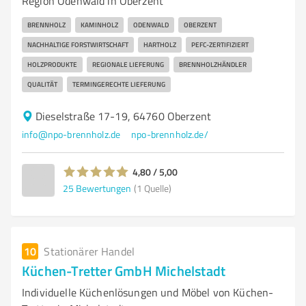
Region Odenwald in Oberzent
BRENNHOLZ
KAMINHOLZ
ODENWALD
OBERZENT
NACHHALTIGE FORSTWIRTSCHAFT
HARTHOLZ
PEFC-ZERTIFIZIERT
HOLZPRODUKTE
REGIONALE LIEFERUNG
BRENNHOLZHÄNDLER
QUALITÄT
TERMINGERECHTE LIEFERUNG
Dieselstraße 17-19, 64760 Oberzent
info@npo-brennholz.de
npo-brennholz.de/
4,80 / 5,00
25
Bewertungen
(1 Quelle)
10
Stationärer Handel
Küchen-Tretter GmbH Michelstadt
Individuelle Küchenlösungen und Möbel von Küchen-