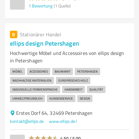
1
Bewertung
(1 Quelle)
8
Stationärer Handel
ellips design Petershagen
Hochwertige Möbel und Accessoires von ellips design
in Petershagen
MÖBEL
ACCESSOIRES
BAUMARKT
PETERSHAGEN
NACHHALTIGE MATERIALIEN
EUROPÄISCHES HOLZ
INDIVIDUELLE FORMENSPRACHE
HANDARBEIT
QUALITÄT
UMWELTFREUNDLICH
KUNDENSERVICE
DESIGN
Erstes Dorf 64, 32469 Petershagen
kontakt@ellips.de
www.ellips.de/
4,50 / 5,00