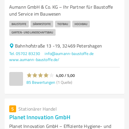
Aumann GmbH & Co. KG – Ihr Partner für Baustoffe
und Service im Bauwesen
BAUSTOFFE
DÄMMSTOFFE
TIEFBAU
HOCHBAU
GARTEN- UND LANDSCHAFTSBAU
Bahnhofstraße 13 -19, 32469 Petershagen
Tel. 05702 83230
info@aumann-baustoffe.de
www.aumann-baustoffe.de/
4,00 / 5,00
85
Bewertungen
(1 Quelle)
5
Stationärer Handel
Planet Innovation GmbH
Planet Innovation GmbH – Effiziente Hygiene- und