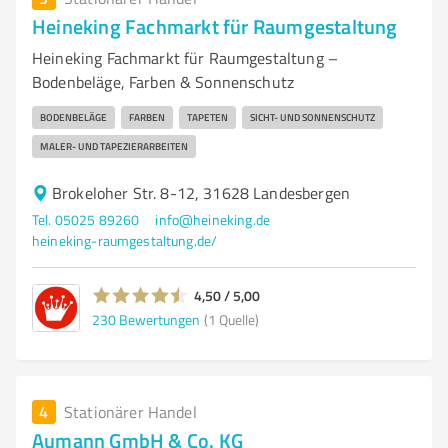
Heineking Fachmarkt für Raumgestaltung
Heineking Fachmarkt für Raumgestaltung –
Bodenbeläge, Farben & Sonnenschutz
BODENBELÄGE
FARBEN
TAPETEN
SICHT- UND SONNENSCHUTZ
MALER- UND TAPEZIERARBEITEN
Brokeloher Str. 8-12, 31628 Landesbergen
Tel. 05025 89260
info@heineking.de
heineking-raumgestaltung.de/
4,50 / 5,00
230
Bewertungen
(1 Quelle)
4
Stationärer Handel
Aumann GmbH & Co. KG