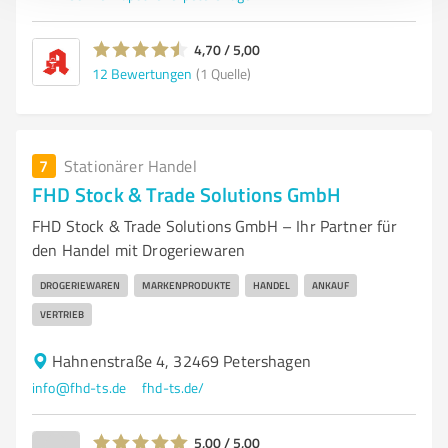
4,70 / 5,00
12
Bewertungen
(1 Quelle)
7
Stationärer Handel
FHD Stock & Trade Solutions GmbH
FHD Stock & Trade Solutions GmbH – Ihr Partner für
den Handel mit Drogeriewaren
DROGERIEWAREN
MARKENPRODUKTE
HANDEL
ANKAUF
VERTRIEB
Hahnenstraße 4, 32469 Petershagen
info@fhd-ts.de
fhd-ts.de/
5,00 / 5,00