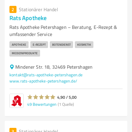
2
Stationärer Handel
Rats Apotheke
Rats Apotheke Petershagen – Beratung, E-Rezept &
umfassender Service
APOTHEKE
E-REZEPT
BOTENDIENST
KOSMETIK
MEDIZINPRODUKTE
Mindener Str. 18, 32469 Petershagen
kontakt@rats-apotheke-petershagen.de
www.rats-apotheke-petershagen.de/
4,90 / 5,00
49
Bewertungen
(1 Quelle)
3
Stationärer Handel