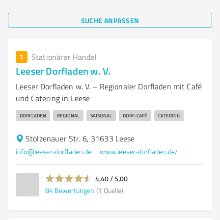
SUCHE ANPASSEN
1
Stationärer Handel
Leeser Dorfladen w. V.
Leeser Dorfladen w. V. – Regionaler Dorfladen mit Café
und Catering in Leese
DORFLADEN
REGIONAL
SAISONAL
DORF-CAFÉ
CATERING
Stolzenauer Str. 6, 31633 Leese
info@leeser-dorfladen.de
www.leeser-dorfladen.de/
4,40 / 5,00
84
Bewertungen
(1 Quelle)