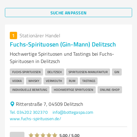
SUCHE ANPASSEN
1
Stationärer Handel
Fuchs-Spirituosen (Gin-Mann) Delitzsch
Hochwertige Spirituosen und Tastings bei Fuchs-
Spirituosen in Delitzsch
FUCHS-SPIRITUOSEN
DELITZSCH
SPIRITUOSEN-MANUFAKTUR
GIN
VODKA
WHISKY
VERMOUTH
RUM
TASTINGS
INDIVIDUELLE BERATUNG
HOCHWERTIGE SPIRITUOSEN
ONLINE-SHOP
Ritterstraße 7, 04509 Delitzsch
Tel. 034202 302370
info@bottegaspa.com
www.fuchs-spirituosen.de/
5,00 / 5,00