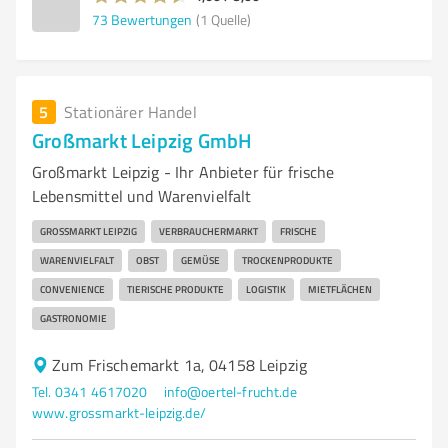
73
Bewertungen
(1 Quelle)
5
Stationärer Handel
Großmarkt Leipzig GmbH
Großmarkt Leipzig - Ihr Anbieter für frische
Lebensmittel und Warenvielfalt
GROSSMARKT LEIPZIG
VERBRAUCHERMARKT
FRISCHE
WARENVIELFALT
OBST
GEMÜSE
TROCKENPRODUKTE
CONVENIENCE
TIERISCHE PRODUKTE
LOGISTIK
MIETFLÄCHEN
GASTRONOMIE
Zum Frischemarkt 1a, 04158 Leipzig
Tel. 0341 4617020
info@oertel-frucht.de
www.grossmarkt-leipzig.de/