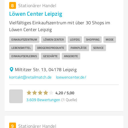
8
Stationärer Handel
Löwen Center Leipzig
Vielfältiges Einkaufszentrum mit über 30 Shops im
Löwen Center Leipzig
EINKAUFSZENTRUM
LÖWEN CENTER
LEIPZIG
SHOPPING
MODE
LEBENSMITTEL
DROGERIEPRODUKTE
PARKPLÄTZE
SERVICE
EINKAUFSERLEBNIS
GESCHÄFTE
ANGEBOTE
Miltitzer Str. 13, 04178 Leipzig
kontakt@retailmatch.de
loewencenter.de/
4,20 / 5,00
3.609
Bewertungen
(1 Quelle)
9
Stationärer Handel