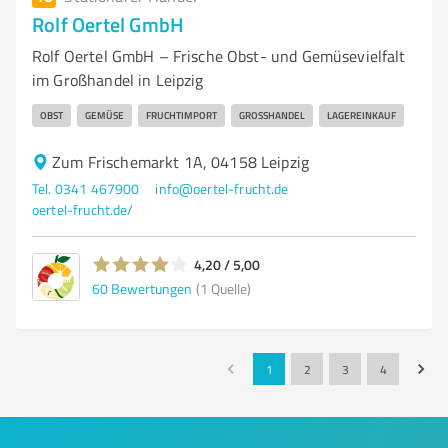
Rolf Oertel GmbH
Rolf Oertel GmbH – Frische Obst- und Gemüsevielfalt
im Großhandel in Leipzig
OBST
GEMÜSE
FRUCHTIMPORT
GROSSHANDEL
LAGEREINKAUF
Zum Frischemarkt 1A, 04158 Leipzig
Tel. 0341 467900
info@oertel-frucht.de
oertel-frucht.de/
4,20 / 5,00
60
Bewertungen
(1 Quelle)
1
2
3
4