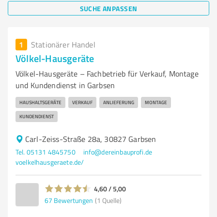
SUCHE ANPASSEN
1
Stationärer Handel
Völkel-Hausgeräte
Völkel-Hausgeräte – Fachbetrieb für Verkauf, Montage
und Kundendienst in Garbsen
HAUSHALTSGERÄTE
VERKAUF
ANLIEFERUNG
MONTAGE
KUNDENDIENST
Carl-Zeiss-Straße 28a, 30827 Garbsen
Tel. 05131 4845750
info@dereinbauprofi.de
voelkelhausgeraete.de/
4,60 / 5,00
67
Bewertungen
(1 Quelle)