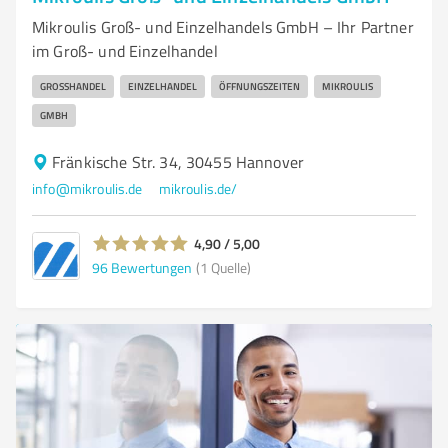
Mikroulis Groß- und Einzelhandels GmbH – Ihr Partner
im Groß- und Einzelhandel
GROSSHANDEL
EINZELHANDEL
ÖFFNUNGSZEITEN
MIKROULIS
GMBH
Fränkische Str. 34, 30455 Hannover
info@mikroulis.de
mikroulis.de/
4,90 / 5,00
96
Bewertungen
(1 Quelle)