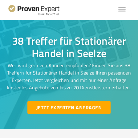
38 Treffer für Stationärer
Handel in Seelze
Wer wird gern von Kunden empfohlen? Finden Sie aus 38
Treffern für Stationärer Handel in Seelze Ihren passenden
Experten. Jetzt vergleichen und mit nur einer Anfrage
kostenlos Angebote von bis zu 20 Dienstleistern erhalten.
JETZT EXPERTEN ANFRAGEN