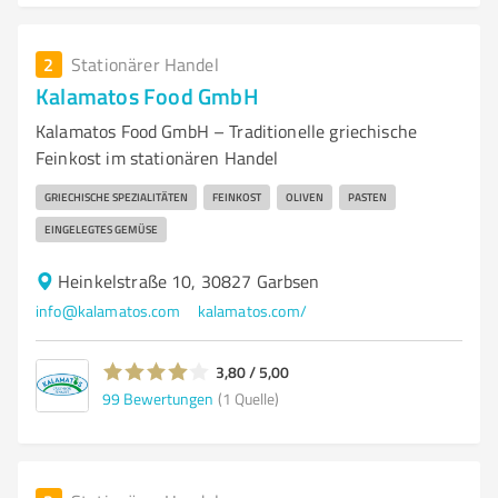
2
Stationärer Handel
Kalamatos Food GmbH
Kalamatos Food GmbH – Traditionelle griechische
Feinkost im stationären Handel
GRIECHISCHE SPEZIALITÄTEN
FEINKOST
OLIVEN
PASTEN
EINGELEGTES GEMÜSE
Heinkelstraße 10, 30827 Garbsen
info@kalamatos.com
kalamatos.com/
3,80 / 5,00
99
Bewertungen
(1 Quelle)