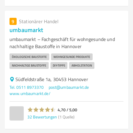
9
Stationärer Handel
umbaumarkt
umbaumarkt – Fachgeschäft für wohngesunde und
nachhaltige Baustoffe in Hannover
ÖKOLOGISCHE BAUSTOFFE
WOHNGESUNDE PRODUKTE
NACHHALTIGE BAUSTOFFE
DIY-TIPPS
ABHOLSTATION
Südfeldstraße 1a, 30453 Hannover
Tel. 0511 8973370
post@umbaumarkt.de
www.umbaumarkt.de/
4,70 / 5,00
32
Bewertungen
(1 Quelle)