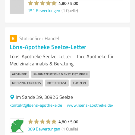
4,80 / 5,00
151
Bewertungen
(1 Quelle)
8
Stationärer Handel
Löns-Apotheke Seelze-Letter
Löns-Apotheke Seelze-Letter – Ihre Apotheke für
Medizinalcannabis & Beratung
APOTHEKE
PHARMAZEUTISCHE DIENSTLEISTUNGEN
MEDIZINALCANNABIS
BOTENDIENST
E-REZEPT
Im Sande 39, 30926 Seelze
kontakt@loens-apotheke.de
www.loens-apotheke.de/
4,80 / 5,00
389
Bewertungen
(1 Quelle)