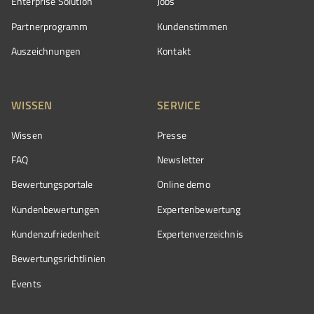
Enterprise Solution
Jobs
Partnerprogramm
Kundenstimmen
Auszeichnungen
Kontakt
WISSEN
SERVICE
Wissen
Presse
FAQ
Newsletter
Bewertungsportale
Online demo
Kundenbewertungen
Expertenbewertung
Kundenzufriedenheit
Expertenverzeichnis
Bewertungs­richtlinien
Events