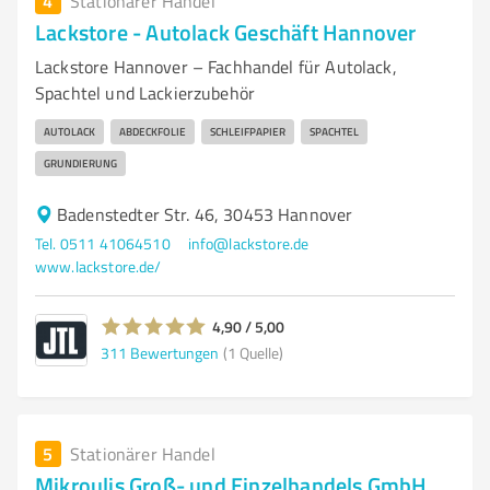
4
Stationärer Handel
Lackstore - Autolack Geschäft Hannover
Lackstore Hannover – Fachhandel für Autolack,
Spachtel und Lackierzubehör
AUTOLACK
ABDECKFOLIE
SCHLEIFPAPIER
SPACHTEL
GRUNDIERUNG
Badenstedter Str. 46, 30453 Hannover
Tel. 0511 41064510
info@lackstore.de
www.lackstore.de/
4,90 / 5,00
311
Bewertungen
(1 Quelle)
5
Stationärer Handel
Mikroulis Groß- und Einzelhandels GmbH