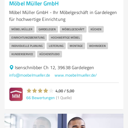
Möbel Müller GmbH
Möbel Müller GmbH - Ihr Möbelgeschäft in Gardelegen
für hochwertige Einrichtung
MÖBEL MÜLLER
GARDELEGEN
MÖBELGESCHÄFT
KÜCHEN
EINRICHTUNGSBERATUNG
HOCHWERTIGE MÖBEL
INDIVIDUELLE PLANUNG
LIEFERUNG
MONTAGE
WOHNIDEEN
KUNDENSERVICE
KÜCHENSTUDIO
Isenschnibber Ch 12, 39638 Gardelegen
info@moebelmueller.de
www.moebelmueller.de/
4,00 / 5,00
66
Bewertungen
(1 Quelle)