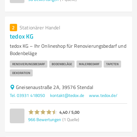
2
Stationärer Handel
tedox KG
tedox KG – Ihr Onlineshop für Renovierungsbedarf und
Bodenbeläge
RENOVIERUNGSBEDARF
BODENBELÄGE
MALERBEDARF
TAPETEN
DEKORATION
Gneisenaustraße 2A, 39576 Stendal
Tel. 03931 418050
kontakt@tedox.de
www.tedox.de/
4,40 / 5,00
966
Bewertungen
(1 Quelle)