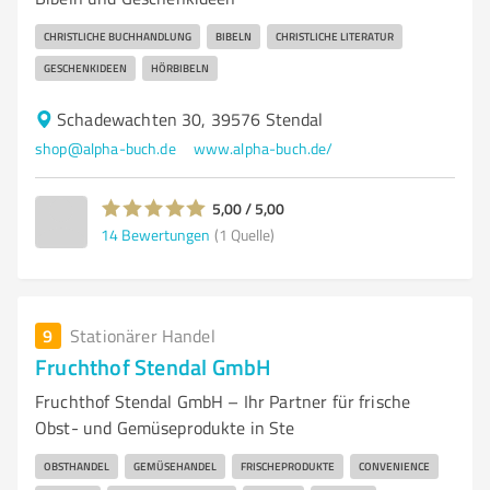
CHRISTLICHE BUCHHANDLUNG
BIBELN
CHRISTLICHE LITERATUR
GESCHENKIDEEN
HÖRBIBELN
Schadewachten 30, 39576 Stendal
shop@alpha-buch.de
www.alpha-buch.de/
5,00 / 5,00
14
Bewertungen
(1 Quelle)
9
Stationärer Handel
Fruchthof Stendal GmbH
Fruchthof Stendal GmbH – Ihr Partner für frische
Obst- und Gemüseprodukte in Ste
OBSTHANDEL
GEMÜSEHANDEL
FRISCHEPRODUKTE
CONVENIENCE