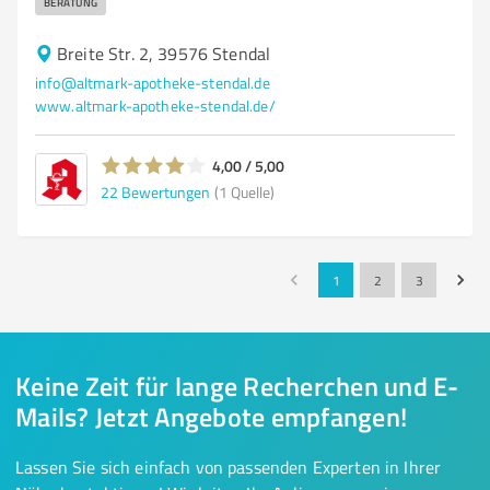
BERATUNG
Breite Str. 2, 39576 Stendal
info@altmark-apotheke-stendal.de
www.altmark-apotheke-stendal.de/
4,00 / 5,00
22
Bewertungen
(1 Quelle)
1
2
3
Keine Zeit für lange Recherchen und E-
Mails? Jetzt Angebote empfangen!
Lassen Sie sich einfach von passenden Experten in Ihrer