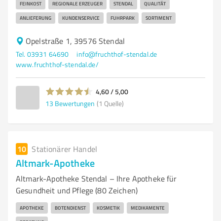
FEINKOST
REGIONALE ERZEUGER
STENDAL
QUALITÄT
ANLIEFERUNG
KUNDENSERVICE
FUHRPARK
SORTIMENT
Opelstraße 1, 39576 Stendal
Tel. 03931 64690
info@fruchthof-stendal.de
www.fruchthof-stendal.de/
4,60 / 5,00
13
Bewertungen
(1 Quelle)
10
Stationärer Handel
Altmark-Apotheke
Altmark-Apotheke Stendal – Ihre Apotheke für
Gesundheit und Pflege (80 Zeichen)
APOTHEKE
BOTENDIENST
KOSMETIK
MEDIKAMENTE