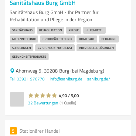
Sanitätshaus Burg GmbH
Sanitätshaus Burg GmbH - Ihr Partner für
Rehabilitation und Pflege in der Region
SANITÄTSHAUS
REHABILITATION
PFLEGE
HILFSMITTEL
MEDIZINTECHNIK
ORTHOPÄDIETECHNIK
HOMECARE
BERATUNG
SCHULUNGEN
24-STUNDEN-NOTDIENST
INDIVIDUELLE LÖSUNGEN
GESUNDHEITSPRODUKTE
Ahornweg 5, 39288 Burg (bei Magdeburg)
Tel. 03921 976770
info@saniburg.de
saniburg.de/
4,90 / 5,00
32
Bewertungen
(1 Quelle)
5
Stationärer Handel