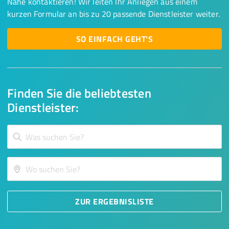
Nähe kontaktieren! Wir leiten Ihr Anliegen aus einem
kurzen Formular an bis zu 20 passende Dienstleister weiter.
SO EINFACH GEHT'S
Finden Sie die beliebtesten
Dienstleister:
ZUR ERGEBNISLISTE