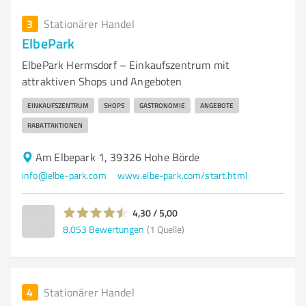
3
Stationärer Handel
ElbePark
ElbePark Hermsdorf – Einkaufszentrum mit
attraktiven Shops und Angeboten
EINKAUFSZENTRUM
SHOPS
GASTRONOMIE
ANGEBOTE
RABATTAKTIONEN
Am Elbepark 1, 39326 Hohe Börde
info@elbe-park.com
www.elbe-park.com/start.html
4,30 / 5,00
8.053
Bewertungen
(1 Quelle)
4
Stationärer Handel