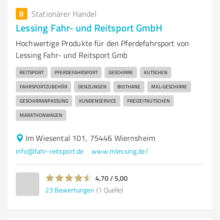
8
Stationärer Handel
Lessing Fahr- und Reitsport GmbH
Hochwertige Produkte für den Pferdefahrsport von
Lessing Fahr- und Reitsport Gmb
REITSPORT
PFERDEFAHRSPORT
GESCHIRRE
KUTSCHEN
FAHRSPORTZUBEHÖR
DENZLINGEN
BIOTHANE
MXL-GESCHIRRE
GESCHIRRANPASSUNG
KUNDENSERVICE
FREIZEITKUTSCHEN
MARATHONWAGEN
Im Wiesental 101, 75446 Wiernsheim
info@fahr-reitsport.de
www.mlessing.de/
4,70 / 5,00
23
Bewertungen
(1 Quelle)