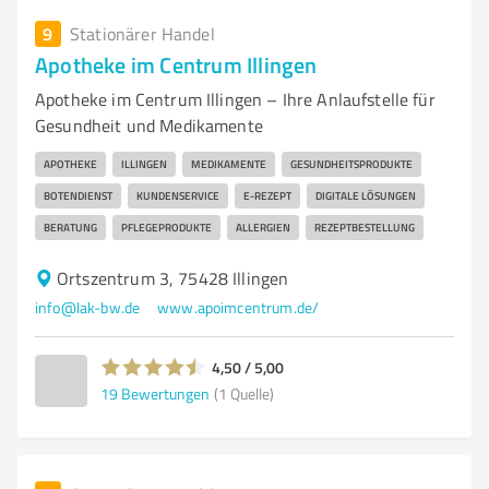
9
Stationärer Handel
Apotheke im Centrum Illingen
Apotheke im Centrum Illingen – Ihre Anlaufstelle für
Gesundheit und Medikamente
APOTHEKE
ILLINGEN
MEDIKAMENTE
GESUNDHEITSPRODUKTE
BOTENDIENST
KUNDENSERVICE
E-REZEPT
DIGITALE LÖSUNGEN
BERATUNG
PFLEGEPRODUKTE
ALLERGIEN
REZEPTBESTELLUNG
Ortszentrum 3, 75428 Illingen
info@lak-bw.de
www.apoimcentrum.de/
4,50 / 5,00
19
Bewertungen
(1 Quelle)