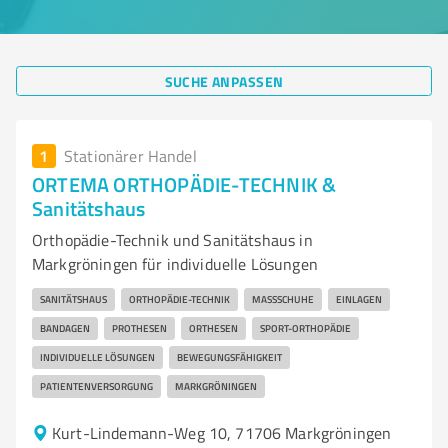
SUCHE ANPASSEN
1
Stationärer Handel
ORTEMA ORTHOPÄDIE-TECHNIK &
Sanitätshaus
Orthopädie-Technik und Sanitätshaus in
Markgröningen für individuelle Lösungen
SANITÄTSHAUS
ORTHOPÄDIE-TECHNIK
MASSSCHUHE
EINLAGEN
BANDAGEN
PROTHESEN
ORTHESEN
SPORT-ORTHOPÄDIE
INDIVIDUELLE LÖSUNGEN
BEWEGUNGSFÄHIGKEIT
PATIENTENVERSORGUNG
MARKGRÖNINGEN
Kurt-Lindemann-Weg 10, 71706 Markgröningen