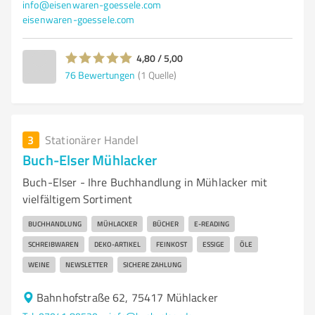
info@eisenwaren-goessele.com
eisenwaren-goessele.com
4,80 / 5,00
76
Bewertungen
(1 Quelle)
3
Stationärer Handel
Buch-Elser Mühlacker
Buch-Elser - Ihre Buchhandlung in Mühlacker mit
vielfältigem Sortiment
BUCHHANDLUNG
MÜHLACKER
BÜCHER
E-READING
SCHREIBWAREN
DEKO-ARTIKEL
FEINKOST
ESSIGE
ÖLE
WEINE
NEWSLETTER
SICHERE ZAHLUNG
Bahnhofstraße 62, 75417 Mühlacker