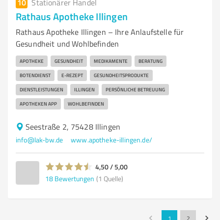
10
Stationärer Handel
Rathaus Apotheke Illingen
Rathaus Apotheke Illingen – Ihre Anlaufstelle für
Gesundheit und Wohlbefinden
APOTHEKE
GESUNDHEIT
MEDIKAMENTE
BERATUNG
BOTENDIENST
E-REZEPT
GESUNDHEITSPRODUKTE
DIENSTLEISTUNGEN
ILLINGEN
PERSÖNLICHE BETREUUNG
APOTHEKEN APP
WOHLBEFINDEN
Seestraße 2, 75428 Illingen
info@lak-bw.de
www.apotheke-illingen.de/
4,50 / 5,00
18
Bewertungen
(1 Quelle)
1
2