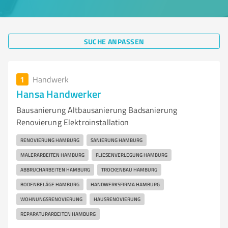
SUCHE ANPASSEN
1
Handwerk
Hansa Handwerker
Bausanierung Altbausanierung Badsanierung
Renovierung Elektroinstallation
RENOVIERUNG HAMBURG
SANIERUNG HAMBURG
MALERARBEITEN HAMBURG
FLIESENVERLEGUNG HAMBURG
ABBRUCHARBEITEN HAMBURG
TROCKENBAU HAMBURG
BODENBELÄGE HAMBURG
HANDWERKSFIRMA HAMBURG
WOHNUNGSRENOVIERUNG
HAUSRENOVIERUNG
REPARATURARBEITEN HAMBURG