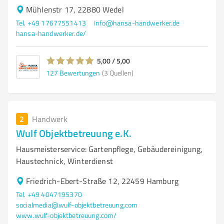
Mühlenstr 17, 22880 Wedel
Tel. +49 17677551413
Info@hansa-handwerker.de
hansa-handwerker.de/
5,00 / 5,00
127
Bewertungen
(3 Quellen)
2
Handwerk
Wulf Objektbetreuung e.K.
Hausmeisterservice: Gartenpflege, Gebäudereinigung,
Haustechnick, Winterdienst
Friedrich-Ebert-Straße 12, 22459 Hamburg
Tel. +49 4047195370
socialmedia@wulf-objektbetreuung.com
www.wulf-objektbetreuung.com/