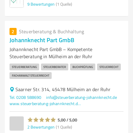
9
Bewertungen
(1 Quelle)
2
Steuerberatung & Buchhaltung
Johannknecht Part GmbB
Johannknecht Part GmbB – Kompetente
Steuerberatung in Mülheim an der Ruhr
STEUERBERATUNG
STEUERBERATER
BUCHPRÜFUNG
STEUERRECHT
FACHANWALT STEUERRECHT
Saarner Str. 314, 45478 Mülheim an der Ruhr
Tel. 0208 588690
info@steuerberatung-johannknecht.de
www.steuerberatung-johannknecht.de/
5,00 / 5,00
2
Bewertungen
(1 Quelle)