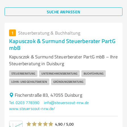
SUCHE ANPASSEN
1
Steuerberatung & Buchhaltung
Kapusczok & Surmund Steuerberater PartG
mbB
Kapusczok & Surmund Steuerberater PartG mbB – Ihre
Steuerberatung in Duisburg
STEUERBERATUNG
UNTERNEHMENSBERATUNG
BUCHFÜHRUNG
LOHN- UND GEHALTSWESEN
GRÜNDUNGSBERATUNG
Fischerstraße 83, 47055 Duisburg
Tel. 0203 778390
info@steuerscout-nrw.de
www.steuerscout-nrw.de/
4,90 / 5,00