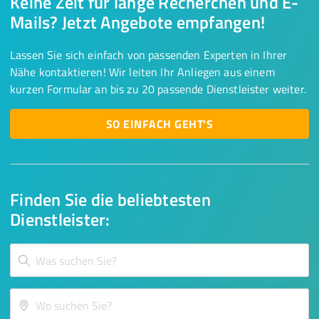
Keine Zeit für lange Recherchen und E-
Mails? Jetzt Angebote empfangen!
Lassen Sie sich einfach von passenden Experten in Ihrer
Nähe kontaktieren! Wir leiten Ihr Anliegen aus einem
kurzen Formular an bis zu 20 passende Dienstleister weiter.
SO EINFACH GEHT'S
Finden Sie die beliebtesten
Dienstleister: