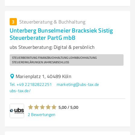
3
Steuerberatung & Buchhaltung
Unterberg Bunselmeier Bracksiek Sistig
Steuerberater PartG mbB
ubs Steuerberatung: Digital & persönlich
STEUERBERATUNG FINANZBUCHHALTUNG LOHNBUCHHALTUNG
STEUERERKLÄRUNGEN JAHRESABSCHLUSS
Marienplatz 1, 40489 Köln
Tel. +49 22182822251
marketing@ubs-tax.de
ubs-tax.de/
5,00 / 5,00
2
Bewertungen