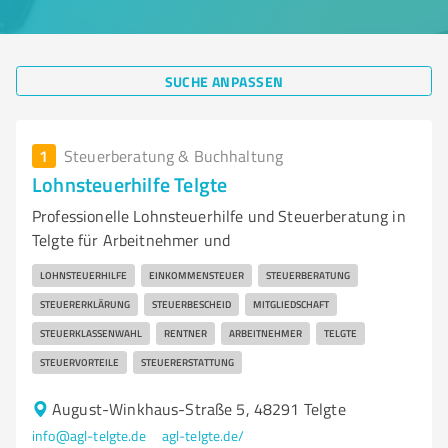
SUCHE ANPASSEN
1
Steuerberatung & Buchhaltung
Lohnsteuerhilfe Telgte
Professionelle Lohnsteuerhilfe und Steuerberatung in
Telgte für Arbeitnehmer und
LOHNSTEUERHILFE
EINKOMMENSTEUER
STEUERBERATUNG
STEUERERKLÄRUNG
STEUERBESCHEID
MITGLIEDSCHAFT
STEUERKLASSENWAHL
RENTNER
ARBEITNEHMER
TELGTE
STEUERVORTEILE
STEUERERSTATTUNG
August-Winkhaus-Straße 5, 48291 Telgte
info@agl-telgte.de
agl-telgte.de/