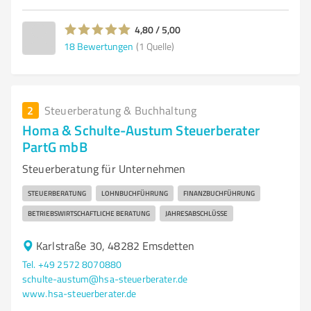
4,80 / 5,00
18
Bewertungen
(1 Quelle)
2
Steuerberatung & Buchhaltung
Homa & Schulte-Austum Steuerberater
PartG mbB
Steuerberatung für Unternehmen
STEUERBERATUNG
LOHNBUCHFÜHRUNG
FINANZBUCHFÜHRUNG
BETRIEBSWIRTSCHAFTLICHE BERATUNG
JAHRESABSCHLÜSSE
Karlstraße 30, 48282 Emsdetten
Tel. +49 2572 8070880
schulte-austum@hsa-steuerberater.de
www.hsa-steuerberater.de