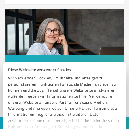
Sie möchten auch hier gelistet werden?
Diese Webseite verwendet Cookies
Registrieren Sie sich jetzt und werden Sie ein von
Wir verwenden Cookies, um Inhalte und Anzeigen zu
Kunden empfohlener ProvenExpert!
personalisieren, Funktionen für soziale Medien anbieten zu
können und die Zugriffe auf unsere Website zu analysieren.
Außerdem geben wir Informationen zu Ihrer Verwendung
unserer Website an unsere Partner für soziale Medien,
1
Werbung und Analysen weiter. Unsere Partner führen diese
Informationen möglicherweise mit weiteren Daten
zusammen, die Sie ihnen bereitgestellt haben oder die sie im
Rahmen Ihrer Nutzung der Dienste gesammelt haben.