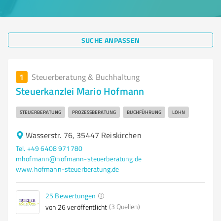
SUCHE ANPASSEN
1
Steuerberatung & Buchhaltung
Steuerkanzlei Mario Hofmann
STEUERBERATUNG
PROZESSBERATUNG
BUCHFÜHRUNG
LOHN
Wasserstr. 76, 35447 Reiskirchen
Tel. +49 6408 971780
mhofmann@hofmann-steuerberatung.de
www.hofmann-steuerberatung.de
25
Bewertungen
(3 Quellen)
von 26 veröffentlicht