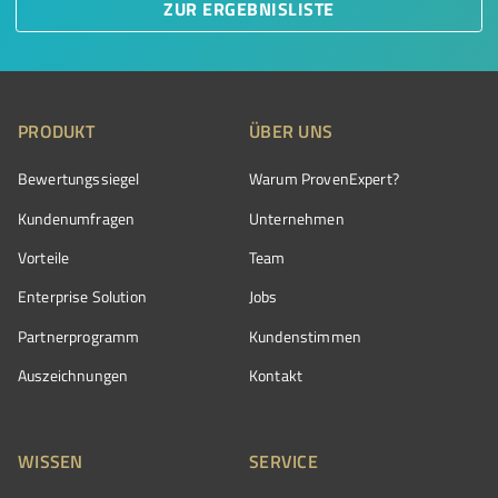
ZUR ERGEBNISLISTE
PRODUKT
ÜBER UNS
Bewertungssiegel
Warum ProvenExpert?
Kundenumfragen
Unternehmen
Vorteile
Team
Enterprise Solution
Jobs
Partnerprogramm
Kundenstimmen
Auszeichnungen
Kontakt
WISSEN
SERVICE