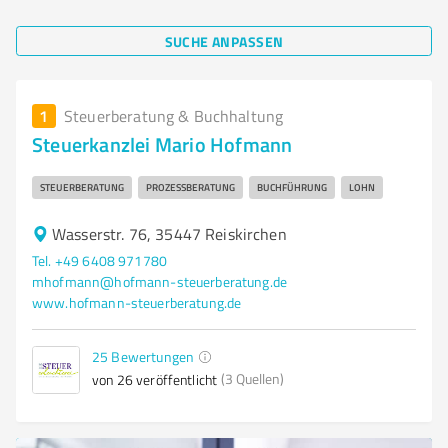
SUCHE ANPASSEN
1
Steuerberatung & Buchhaltung
Steuerkanzlei Mario Hofmann
STEUERBERATUNG
PROZESSBERATUNG
BUCHFÜHRUNG
LOHN
Wasserstr. 76, 35447 Reiskirchen
Tel. +49 6408 971780
mhofmann@hofmann-steuerberatung.de
www.hofmann-steuerberatung.de
25
Bewertungen
(3 Quellen)
von 26 veröffentlicht