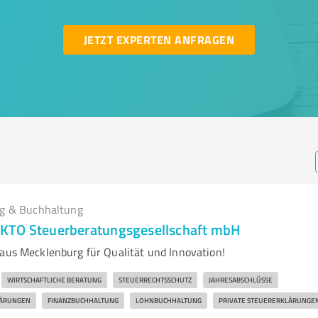
JETZT EXPERTEN ANFRAGEN
g & Buchhaltung
KTO Steuerberatungsgesellschaft mbH
 aus Mecklenburg für Qualität und Innovation!
WIRTSCHAFTLICHE BERATUNG
STEUERRECHTSSCHUTZ
JAHRESABSCHLÜSSE
LÄRUNGEN
FINANZBUCHHALTUNG
LOHNBUCHHALTUNG
PRIVATE STEUERERKLÄRUNGE