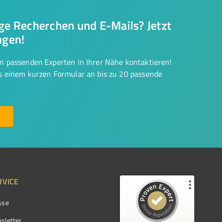
nge Recherchen und E-Mails? Jetzt
ngen!
on passenden Experten in Ihrer Nähe kontaktieren!
us einem kurzen Formular an bis zu 20 passende
RVICE
sse
Kundenbewertungen und Erfahrungen zu
ProvenExpert.com
sletter