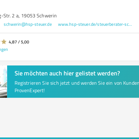
-Str. 2 a, 19053 Schwerin
schwerin@hsp-steuer.de
www.hsp-steuer.de/steuerberater-schwerin-wismar-guestrow/
4,87 / 5,00
ngen
Sie möchten auch hier gelistet werden?
Registrieren Sie sich jetzt und werden Sie ein von Kund
ProvenExpert!