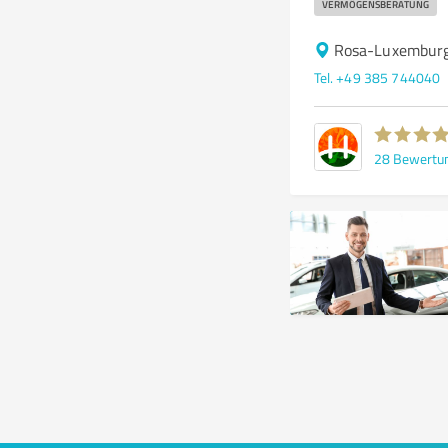
VERMÖGENSBERATUNG
Rosa-Luxemburg
Tel. +49 385 744040
28
Bewertu