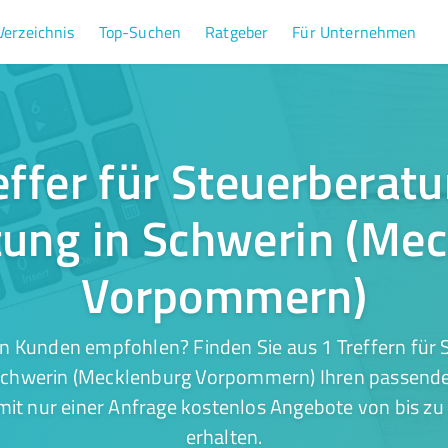
Verzeichnis
Top-Suchen
Ratgeber
Für Unternehmen
effer für Steuerberat
ung in Schwerin (Me
Vorpommern)
n Kunden empfohlen? Finden Sie aus 1 Treffern für
Schwerin (Mecklenburg Vorpommern) Ihren passenden
mit nur einer Anfrage kostenlos Angebote von bis zu 
erhalten.