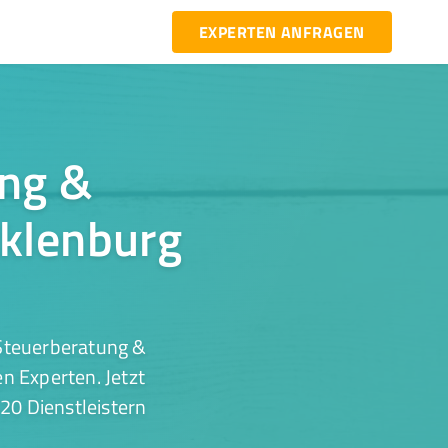
EXPERTEN ANFRAGEN
ung &
cklenburg
 Steuerberatung &
 Experten. Jetzt
20 Dienstleistern