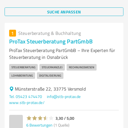
SUCHE ANPASSEN
1
Steuerberatung & Buchhaltung
ProTax Steuerberatung PartGmbB
ProTax Steuerberatung PartGmbB – Ihre Experten für
Steuerberatung in Osnabrück
STEUERBERATUNG
STEUERKANZLEI
RECHNUNGSWESEN
LOHNBERATUNG
DIGITALISIERUNG
Münsterstraße 22, 33775 Versmold
Tel. 05423 474470
info@stb-protax.de
www.stb-protax.de/
3,30 / 5,00
6
Bewertungen
(1 Quelle)