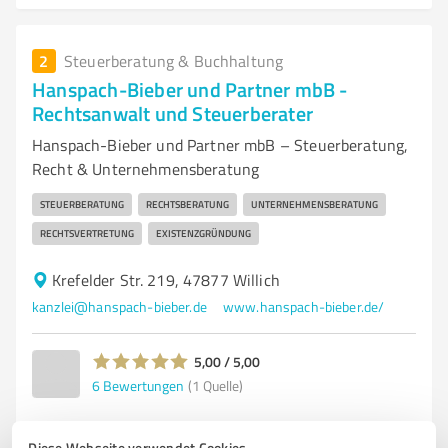
2
Steuerberatung & Buchhaltung
Hanspach-Bieber und Partner mbB -
Rechtsanwalt und Steuerberater
Hanspach-Bieber und Partner mbB – Steuerberatung,
Recht & Unternehmensberatung
STEUERBERATUNG
RECHTSBERATUNG
UNTERNEHMENSBERATUNG
RECHTSVERTRETUNG
EXISTENZGRÜNDUNG
Krefelder Str. 219, 47877 Willich
kanzlei@hanspach-bieber.de
www.hanspach-bieber.de/
5,00 / 5,00
6
Bewertungen
(1 Quelle)
Diese Webseite verwendet Cookies