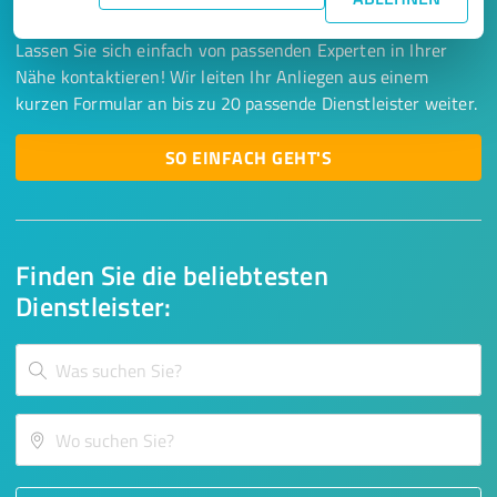
Lassen Sie sich einfach von passenden Experten in Ihrer
Nähe kontaktieren! Wir leiten Ihr Anliegen aus einem
kurzen Formular an bis zu 20 passende Dienstleister weiter.
SO EINFACH GEHT'S
Finden Sie die beliebtesten
Dienstleister: