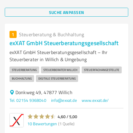
SUCHE ANPASSEN
1
Steuerberatung & Buchhaltung
exXAT GmbH Steuerberatungsgesellschaft
exXAT GmbH Steuerberatungsgesellschaft – Ihr
Steuerberater in Willich & Umgebung
STEUERBERATUNG
STEUERBERATER WILLICH
STEUERFACHANGESTELLTE
BUCHHALTUNG
DIGITALE STEUERBERATUNG
Donkweg 49, 47877 Willich
Tel. 02154 9368040
info@exxat.de
www.exxat.de/
4,60 / 5,00
10
Bewertungen
(1 Quelle)