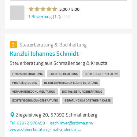
5,00 / 5,00
1
Bewertung
(1 Quelle)
2
Steuerberatung & Buchhaltung
Kanzlei Johannes Schmidt
Steuerberatung aus Schmallenberg & Kreuztal
FINANZBUCHHALTUNG
LOHNBUCHHALTUNG
BETRIEBLICHE STEUERN
PRIVATE STEUERN
BETRIEBSWIRTSCHAFTLICHE BERATUNG
VERFAHRENSDOKUMENTATION
DIGITALISIERUNGSBERATUNG
EXISTENZGRÜNDUNGSBERATUNG
BERATUNG UM DAS THEMA KASSE
Ziegeleiweg 20, 57392 Schmallenberg
Tel. 02972 978450
aschirmer@stbma.nrw
www.steuerberatung-mal-anders.nrw/