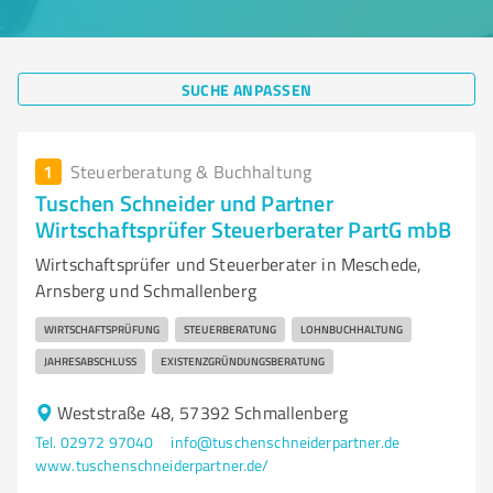
SUCHE ANPASSEN
1
Steuerberatung & Buchhaltung
Tuschen Schneider und Partner
Wirtschaftsprüfer Steuerberater PartG mbB
Wirtschaftsprüfer und Steuerberater in Meschede,
Arnsberg und Schmallenberg
WIRTSCHAFTSPRÜFUNG
STEUERBERATUNG
LOHNBUCHHALTUNG
JAHRESABSCHLUSS
EXISTENZGRÜNDUNGSBERATUNG
Weststraße 48, 57392 Schmallenberg
Tel. 02972 97040
info@tuschenschneiderpartner.de
www.tuschenschneiderpartner.de/