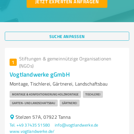
JETZT EXPERTEN ANFRAGEN
SUCHE ANPASSEN
Stiftungen & gemeinnützige Organisationen
1
(NGOs)
Vogtlandwerke gGmbH
Montage, Tischlerei, Gärtnerei, Landschaftsbau
MONTAGE & KONFEKTIONIERUNG HOLZMONTAGE
TISCHLEREI
GARTEN- UND LANDSCHAFTSBAU
GÄRTNEREI
Stelzen 57A, 07922 Tanna
Tel. +49 37435 51580
info@vogtlandwerke.de
www.vogtlandwerke.de/