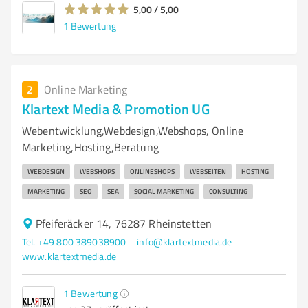
5,00 / 5,00
1
Bewertung
2
Online Marketing
Klartext Media & Promotion UG
Webentwicklung,Webdesign,Webshops, Online
Marketing,Hosting,Beratung
WEBDESIGN
WEBSHOPS
ONLINESHOPS
WEBSEITEN
HOSTING
MARKETING
SEO
SEA
SOCIAL MARKETING
CONSULTING
Pfeiferäcker 14, 76287 Rheinstetten
Tel. +49 800 389038900
info@klartextmedia.de
www.klartextmedia.de
1
Bewertung