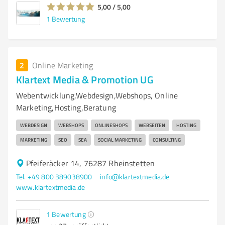
5,00 / 5,00
1
Bewertung
2
Online Marketing
Klartext Media & Promotion UG
Webentwicklung,Webdesign,Webshops, Online
Marketing,Hosting,Beratung
WEBDESIGN
WEBSHOPS
ONLINESHOPS
WEBSEITEN
HOSTING
MARKETING
SEO
SEA
SOCIAL MARKETING
CONSULTING
Pfeiferäcker 14, 76287 Rheinstetten
Tel. +49 800 389038900
info@klartextmedia.de
www.klartextmedia.de
1
Bewertung