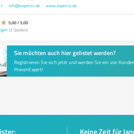
81
info@experics.de
www.experics.de
5,00 / 5,00
ngen
(2 Quellen)
Sie möchten auch hier gelistet werden?
Registrieren Sie sich jetzt und werden Sie ein von Kund
ProvenExpert!
ister:
Keine Zeit für la