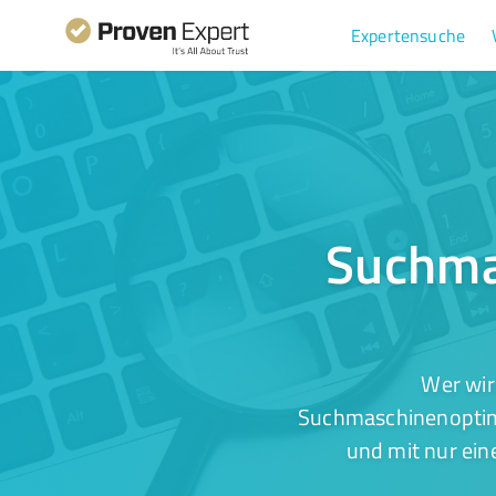
Expertensuche
Suchma
Wer wir
Suchmaschinenoptimi
und mit nur ein