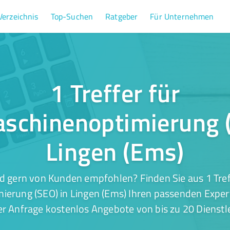
Verzeichnis
Top-Suchen
Ratgeber
Für Unternehmen
1 Treffer für
schinenoptimierung (
Lingen (Ems)
d gern von Kunden empfohlen? Finden Sie aus 1 Tref
erung (SEO) in Lingen (Ems) Ihren passenden Experte
er Anfrage kostenlos Angebote von bis zu 20 Dienstle