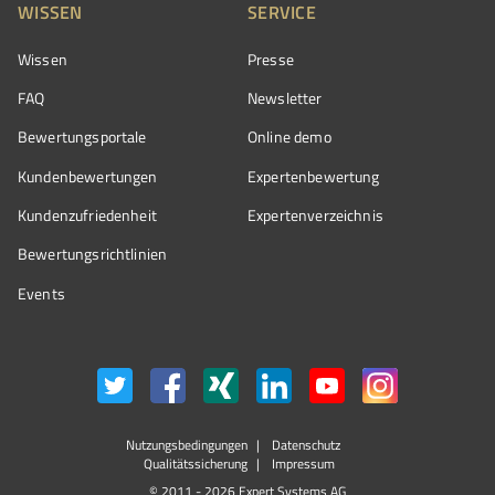
WISSEN
SERVICE
Wissen
Presse
FAQ
Newsletter
Bewertungsportale
Online demo
Kundenbewertungen
Expertenbewertung
Kundenzufriedenheit
Expertenverzeichnis
Bewertungs­richtlinien
Events
Nutzungsbedingungen
Datenschutz
Qualitätssicherung
Impressum
© 2011 - 2026 Expert Systems AG