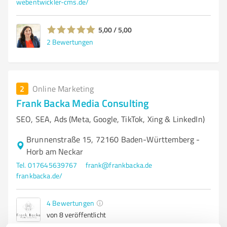
webentwickler-cms.de/
5,00 / 5,00
2
Bewertungen
2
Online Marketing
Frank Backa Media Consulting
SEO, SEA, Ads (Meta, Google, TikTok, Xing & LinkedIn)
Brunnenstraße 15, 72160 Baden-Württemberg -
Horb am Neckar
Tel. 017645639767
frank@frankbacka.de
frankbacka.de/
4
Bewertungen
von 8 veröffentlicht