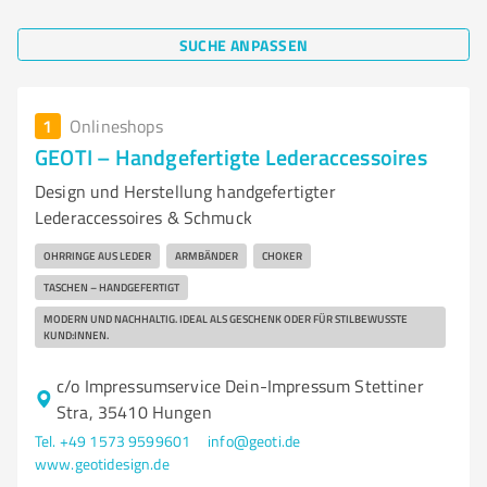
SUCHE ANPASSEN
1
Onlineshops
GEOTI – Handgefertigte Lederaccessoires
Design und Herstellung handgefertigter
Lederaccessoires & Schmuck
OHRRINGE AUS LEDER
ARMBÄNDER
CHOKER
TASCHEN – HANDGEFERTIGT
MODERN UND NACHHALTIG. IDEAL ALS GESCHENK ODER FÜR STILBEWUSSTE
KUND:INNEN.
c/o Impressumservice Dein-Impressum Stettiner
Stra, 35410 Hungen
Tel. +49 1573 9599601
info@geoti.de
www.geotidesign.de