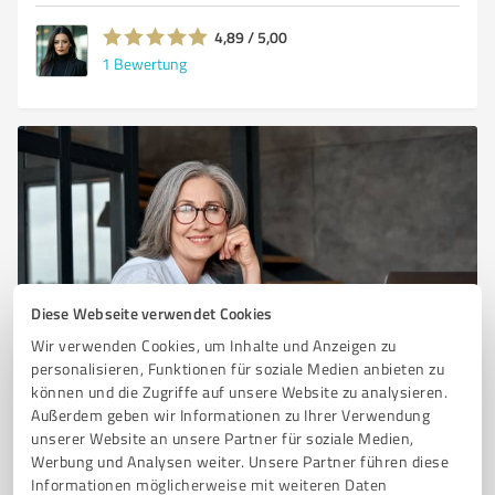
4,89 / 5,00
1
Bewertung
Diese Webseite verwendet Cookies
Sie möchten auch hier gelistet werden?
Wir verwenden Cookies, um Inhalte und Anzeigen zu
personalisieren, Funktionen für soziale Medien anbieten zu
Registrieren Sie sich jetzt und werden Sie ein von
können und die Zugriffe auf unsere Website zu analysieren.
Kunden empfohlener ProvenExpert!
Außerdem geben wir Informationen zu Ihrer Verwendung
unserer Website an unsere Partner für soziale Medien,
Werbung und Analysen weiter. Unsere Partner führen diese
Informationen möglicherweise mit weiteren Daten
1