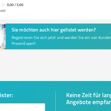
0,00 / 5,00
tet
0
Sie möchten auch hier gelistet werden?
Registrieren Sie sich jetzt und werden Sie ein von Kund
ProvenExpert!
ister:
Keine Zeit für la
Angebote empfa