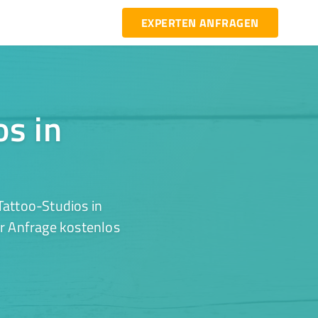
EXPERTEN ANFRAGEN
os in
Tattoo-Studios in
er Anfrage kostenlos