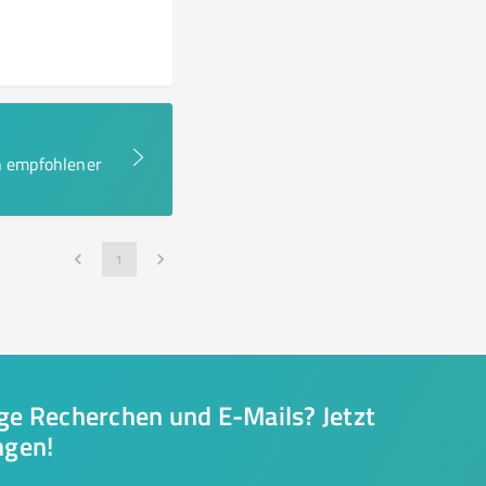
en empfohlener
1
nge Recherchen und E-Mails? Jetzt
ngen!