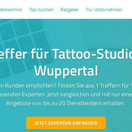
Verzeichnis
Top-Suchen
Ratgeber
Für Unternehmen
effer für Tattoo-Studi
Wuppertal
n Kunden empfohlen? Finden Sie aus 1 Treffern für 
senden Experten. Jetzt vergleichen und mit nur ein
Angebote von bis zu 20 Dienstleistern erhalten.
JETZT EXPERTEN ANFRAGEN