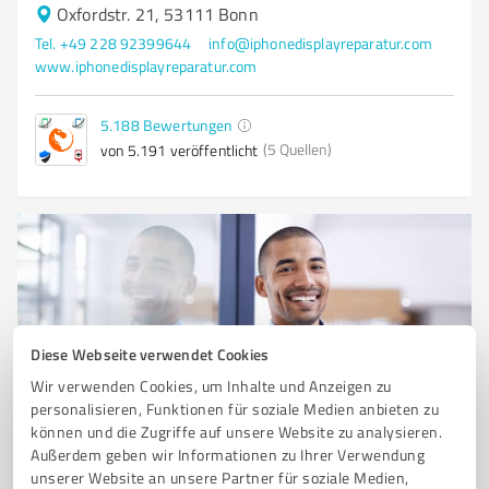
Oxfordstr. 21, 53111 Bonn
Tel. +49 228 92399644
info@iphonedisplayreparatur.com
www.iphonedisplayreparatur.com
5.188
Bewertungen
(5 Quellen)
von 5.191 veröffentlicht
Diese Webseite verwendet Cookies
Wir verwenden Cookies, um Inhalte und Anzeigen zu
personalisieren, Funktionen für soziale Medien anbieten zu
Sie möchten auch hier gelistet werden?
können und die Zugriffe auf unsere Website zu analysieren.
Außerdem geben wir Informationen zu Ihrer Verwendung
Registrieren Sie sich jetzt und werden Sie ein von
unserer Website an unsere Partner für soziale Medien,