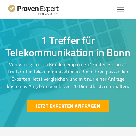
1 Treffer für
Telekommunikation in Bonn
Wer wird gern von Kunden empfohlen? Finden Sie aus 1
Treffern für Telekommunikation in Bonn Ihren passenden
Experten. Jetzt vergleichen und mit nur einer Anfrage
kostenlos Angebote von bis zu 20 Dienstleistern erhalten.
JETZT EXPERTEN ANFRAGEN