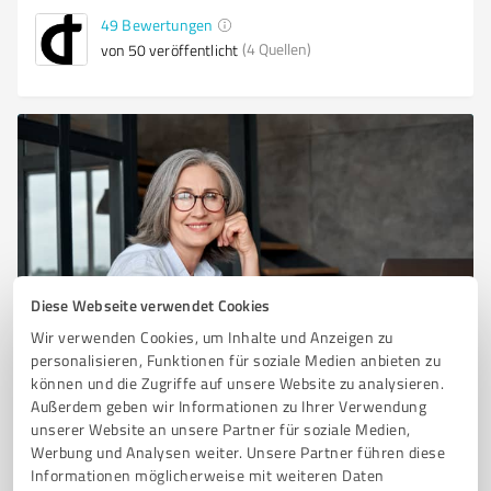
49
Bewertungen
(4 Quellen)
von 50 veröffentlicht
Diese Webseite verwendet Cookies
Sie möchten auch hier gelistet werden?
Wir verwenden Cookies, um Inhalte und Anzeigen zu
personalisieren, Funktionen für soziale Medien anbieten zu
Registrieren Sie sich jetzt und werden Sie ein von
können und die Zugriffe auf unsere Website zu analysieren.
Kunden empfohlener ProvenExpert!
Außerdem geben wir Informationen zu Ihrer Verwendung
unserer Website an unsere Partner für soziale Medien,
Werbung und Analysen weiter. Unsere Partner führen diese
1
Informationen möglicherweise mit weiteren Daten