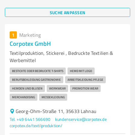
SUCHE ANPASSEN
1
Marketing
Corpotex GmbH
Textilproduktion, Stickerei , Bedruckte Textilien &
Werbemittel
BESTICKTE ODER BEDRUCKTE T-SHIRTS
HEMD MIT LOGO
BERUFSBEKLEIDUNG GASTRONOMIE
ARBEITSKLEIDUNG PFLEGE
HEMDEN UND BLUSEN
WORKWEAR
PROMOTION WEAR
MERCHANDISING
MESSEKLEIDUNG
Georg-Ohm-Straße 11, 35633 Lahnau
Tel. +49 6441 566690
kundenservice@corpotex.de
corpotex.de/textilproduktion/