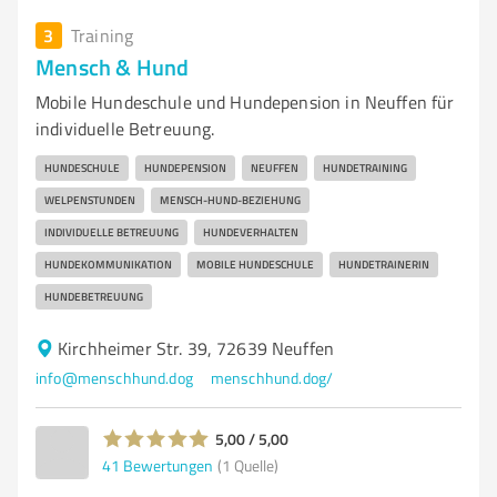
3
Training
Mensch & Hund
Mobile Hundeschule und Hundepension in Neuffen für
individuelle Betreuung.
HUNDESCHULE
HUNDEPENSION
NEUFFEN
HUNDETRAINING
WELPENSTUNDEN
MENSCH-HUND-BEZIEHUNG
INDIVIDUELLE BETREUUNG
HUNDEVERHALTEN
HUNDEKOMMUNIKATION
MOBILE HUNDESCHULE
HUNDETRAINERIN
HUNDEBETREUUNG
Kirchheimer Str. 39, 72639 Neuffen
info@menschhund.dog
menschhund.dog/
5,00 / 5,00
41
Bewertungen
(1 Quelle)