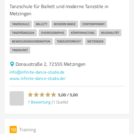
Tanzschule für Ballett und moderne Tanzstile in
Metzingen
TANZSCHULE
BALLETT
MODERN DANCE
CONTEMPORARY
TANZPÄDAGOGIK
CHOREOGRAPHIE
KÖRPERHALTUNG
MUSIKALITÄT
BEWEGUNGSKOORDINATION
TANZUNTERRICHT
METZINGEN
TANZKUNST
Donaustraße 2, 72555 Metzingen
info@infinite-dance-studio.de
www.infinite-dance-studio.de/
5,00 / 5,00
1
Bewertung
(1 Quelle)
10
Training