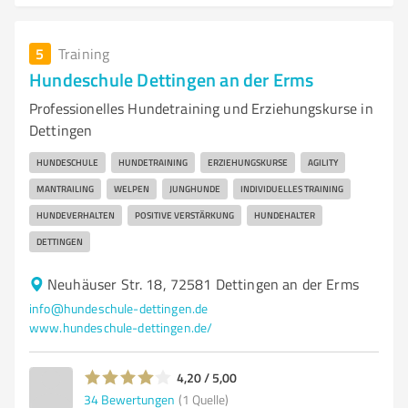
5
Training
Hundeschule Dettingen an der Erms
Professionelles Hundetraining und Erziehungskurse in
Dettingen
HUNDESCHULE
HUNDETRAINING
ERZIEHUNGSKURSE
AGILITY
MANTRAILING
WELPEN
JUNGHUNDE
INDIVIDUELLES TRAINING
HUNDEVERHALTEN
POSITIVE VERSTÄRKUNG
HUNDEHALTER
DETTINGEN
Neuhäuser Str. 18, 72581 Dettingen an der Erms
info@hundeschule-dettingen.de
www.hundeschule-dettingen.de/
4,20 / 5,00
34
Bewertungen
(1 Quelle)