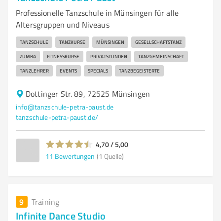
Professionelle Tanzschule in Münsingen für alle
Altersgruppen und Niveaus
TANZSCHULE
TANZKURSE
MÜNSINGEN
GESELLSCHAFTSTANZ
ZUMBA
FITNESSKURSE
PRIVATSTUNDEN
TANZGEMEINSCHAFT
TANZLEHRER
EVENTS
SPECIALS
TANZBEGEISTERTE
Dottinger Str. 89, 72525 Münsingen
info@tanzschule-petra-paust.de
tanzschule-petra-paust.de/
4,70 / 5,00
11
Bewertungen
(1 Quelle)
9
Training
Infinite Dance Studio