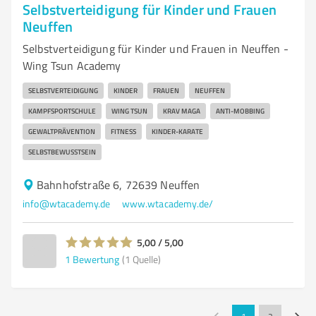
Selbstverteidigung für Kinder und Frauen
Neuffen
Selbstverteidigung für Kinder und Frauen in Neuffen -
Wing Tsun Academy
SELBSTVERTEIDIGUNG
KINDER
FRAUEN
NEUFFEN
KAMPFSPORTSCHULE
WING TSUN
KRAV MAGA
ANTI-MOBBING
GEWALTPRÄVENTION
FITNESS
KINDER-KARATE
SELBSTBEWUSSTSEIN
Bahnhofstraße 6, 72639 Neuffen
info@wtacademy.de
www.wtacademy.de/
5,00 / 5,00
1
Bewertung
(1 Quelle)