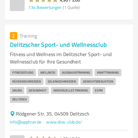
134
Bewertungen
(1 Quelle)
2
Training
Delitzscher Sport- und Wellnessclub
Fitness und Wellness im Delitzscher Sport- und
Wellnessclub für Ihre Gesundheit
FITNESSSTUDIO
WELLNESS
AUSDAUERTRAINING
KRAFTTRAINING
RÜCKENSCHMERZEN
GELENKSCHMERZEN
GEWICHTSREDUKTION
SAUNA
GESUNDHEIT
INDIVIDUELLES TRAINING
EGYM
DELITZSCH
Rödgener Str. 35, 04509 Delitzsch
info@appliner.de
www.dsw-club.de/