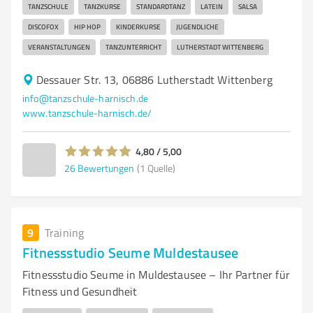
TANZSCHULE
TANZKURSE
STANDARDTANZ
LATEIN
SALSA
DISCOFOX
HIP HOP
KINDERKURSE
JUGENDLICHE
VERANSTALTUNGEN
TANZUNTERRICHT
LUTHERSTADT WITTENBERG
Dessauer Str. 13, 06886 Lutherstadt Wittenberg
info@tanzschule-harnisch.de
www.tanzschule-harnisch.de/
4,80 / 5,00
26
Bewertungen
(1 Quelle)
9
Training
Fitnessstudio Seume Muldestausee
Fitnessstudio Seume in Muldestausee – Ihr Partner für
Fitness und Gesundheit