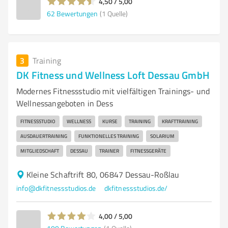
4,50 / 5,00
62
Bewertungen
(1 Quelle)
3
Training
DK Fitness und Wellness Loft Dessau GmbH
Modernes Fitnessstudio mit vielfältigen Trainings- und
Wellnessangeboten in Dess
FITNESSSTUDIO
WELLNESS
KURSE
TRAINING
KRAFTTRAINING
AUSDAUERTRAINING
FUNKTIONELLES TRAINING
SOLARIUM
MITGLIEDSCHAFT
DESSAU
TRAINER
FITNESSGERÄTE
Kleine Schaftrift 80, 06847 Dessau-Roßlau
info@dkfitnessstudios.de
dkfitnessstudios.de/
4,00 / 5,00