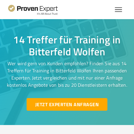
14 Treffer für Training in
Bitterfeld Wolfen
Wer wird gern von Kunden empfohlen? Finden Sie aus 14
Treffern für Training in Bitterfeld Wolfen Ihren passenden
Experten. Jetzt vergleichen und mit nur einer Anfrage
kostenlos Angebote von bis zu 20 Dienstleistern erhalten.
JETZT EXPERTEN ANFRAGEN