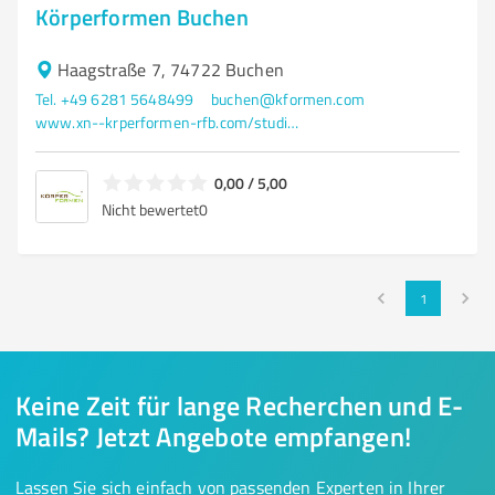
Körperformen Buchen
Haagstraße 7, 74722 Buchen
Tel. +49 6281 5648499
buchen@kformen.com
www.xn--krperformen-rfb.com/studios/ems-training-buchen/
0,00 / 5,00
Nicht bewertet
0
1
Keine Zeit für lange Recherchen und E-
Mails? Jetzt Angebote empfangen!
Lassen Sie sich einfach von passenden Experten in Ihrer