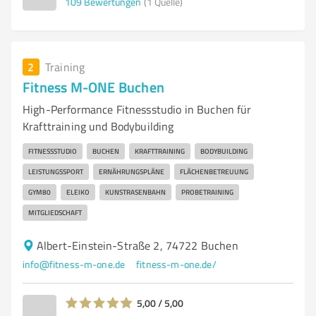
109
Bewertungen
(1 Quelle)
2
Training
Fitness M-ONE Buchen
High-Performance Fitnessstudio in Buchen für
Krafttraining und Bodybuilding
FITNESSSTUDIO
BUCHEN
KRAFTTRAINING
BODYBUILDING
LEISTUNGSSPORT
ERNÄHRUNGSPLÄNE
FLÄCHENBETREUUNG
GYM80
ELEIKO
KUNSTRASENBAHN
PROBETRAINING
MITGLIEDSCHAFT
Albert-Einstein-Straße 2, 74722 Buchen
info@fitness-m-one.de
fitness-m-one.de/
5,00 / 5,00