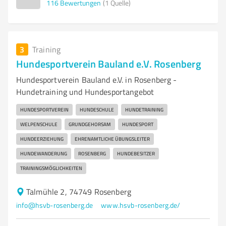
116
Bewertungen
(1 Quelle)
3
Training
Hundesportverein Bauland e.V. Rosenberg
Hundesportverein Bauland e.V. in Rosenberg -
Hundetraining und Hundesportangebot
HUNDESPORTVEREIN
HUNDESCHULE
HUNDETRAINING
WELPENSCHULE
GRUNDGEHORSAM
HUNDESPORT
HUNDEERZIEHUNG
EHRENAMTLICHE ÜBUNGSLEITER
HUNDEWANDERUNG
ROSENBERG
HUNDEBESITZER
TRAININGSMÖGLICHKEITEN
Talmühle 2, 74749 Rosenberg
info@hsvb-rosenberg.de
www.hsvb-rosenberg.de/