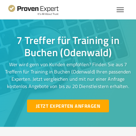
7 Treffer für Training in
Buchen (Odenwald)
Wer wird gern von Kunden empfohlen? Finden Sie aus 7
Treffern für Training in Buchen (Odenwald) Ihren passenden
Experten. Jetzt vergleichen und mit nur einer Anfrage
kostenlos Angebote von bis zu 20 Dienstleistern erhalten.
JETZT EXPERTEN ANFRAGEN