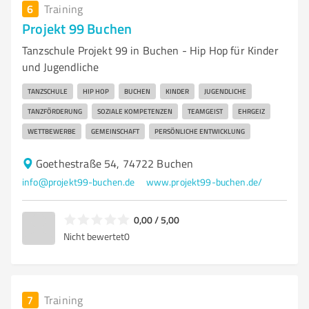
6
Training
Projekt 99 Buchen
Tanzschule Projekt 99 in Buchen - Hip Hop für Kinder
und Jugendliche
TANZSCHULE
HIP HOP
BUCHEN
KINDER
JUGENDLICHE
TANZFÖRDERUNG
SOZIALE KOMPETENZEN
TEAMGEIST
EHRGEIZ
WETTBEWERBE
GEMEINSCHAFT
PERSÖNLICHE ENTWICKLUNG
Goethestraße 54, 74722 Buchen
info@projekt99-buchen.de
www.projekt99-buchen.de/
0,00 / 5,00
Nicht bewertet
0
7
Training