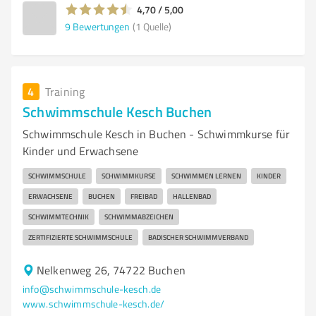
4,70 / 5,00
9
Bewertungen
(1 Quelle)
4
Training
Schwimmschule Kesch Buchen
Schwimmschule Kesch in Buchen - Schwimmkurse für
Kinder und Erwachsene
SCHWIMMSCHULE
SCHWIMMKURSE
SCHWIMMEN LERNEN
KINDER
ERWACHSENE
BUCHEN
FREIBAD
HALLENBAD
SCHWIMMTECHNIK
SCHWIMMABZEICHEN
ZERTIFIZIERTE SCHWIMMSCHULE
BADISCHER SCHWIMMVERBAND
Nelkenweg 26, 74722 Buchen
info@schwimmschule-kesch.de
www.schwimmschule-kesch.de/