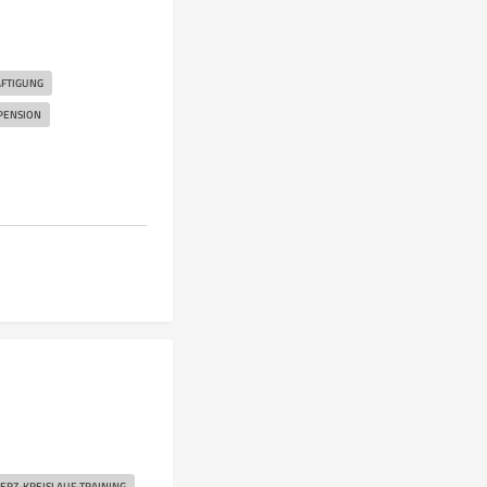
FTIGUNG
PENSION
ERZ-KREISLAUF-TRAINING