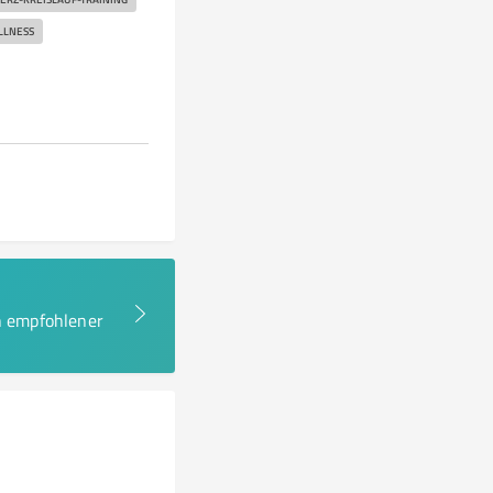
LLNESS
en empfohlener