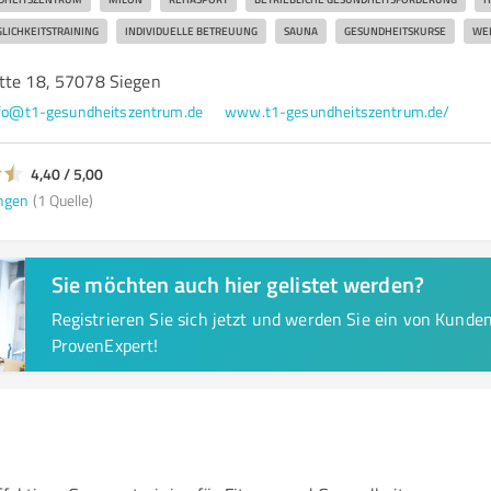
LICHKEITSTRAINING
INDIVIDUELLE BETREUUNG
SAUNA
GESUNDHEITSKURSE
WE
tte 18, 57078 Siegen
fo@t1-gesundheitszentrum.de
www.t1-gesundheitszentrum.de/
4,40 / 5,00
ngen
(1 Quelle)
Sie möchten auch hier gelistet werden?
Registrieren Sie sich jetzt und werden Sie ein von Kund
ProvenExpert!
n