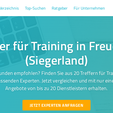
Verzeichnis
Top-Suchen
Ratgeber
Für Unternehmen
er für Training in Fr
(Siegerland)
unden empfohlen? Finden Sie aus 20 Treffern für Tra
assenden Experten. Jetzt vergleichen und mit nur ei
Angebote von bis zu 20 Dienstleistern erhalten.
JETZT EXPERTEN ANFRAGEN