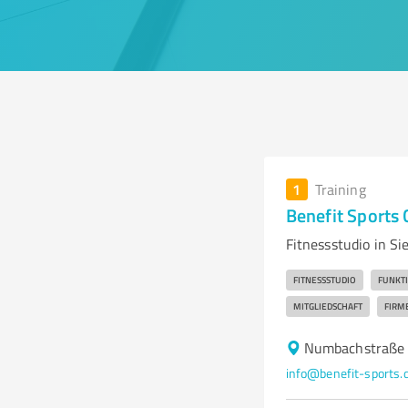
1
Training
Benefit Sports 
Fitnessstudio in Si
FITNESSSTUDIO
FUNKTI
MITGLIEDSCHAFT
FIRM
Numbachstraße 
info@benefit-sports.