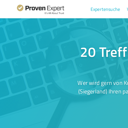
Expertensuche
20 Treff
Wer wird gern von K
(Siegerland) Ihren p