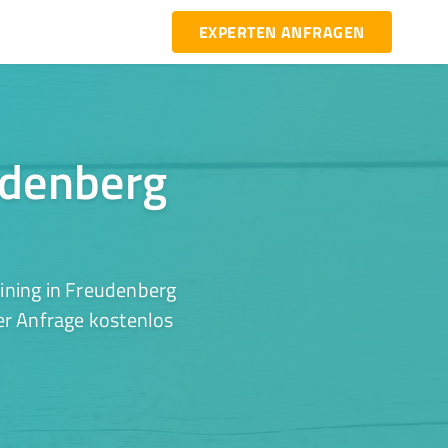
EXPERTEN ANFRAGEN
eudenberg
ining in Freudenberg
ner Anfrage kostenlos