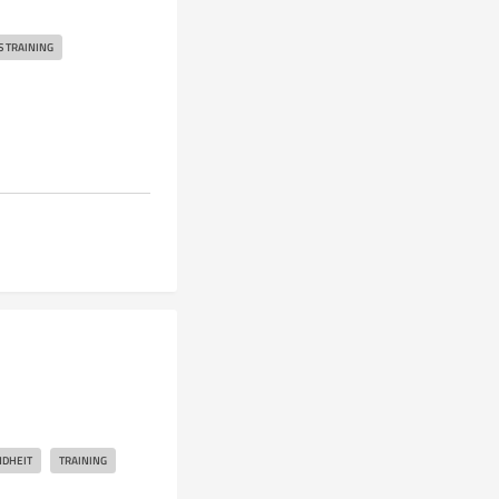
S TRAINING
DHEIT
TRAINING