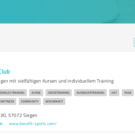
Club
egen mit vielfältigen Kursen und individuellem Training
ONALES TRAINING
KURSE
CROSSTRAINING
AUSDAUERTRAINING
HIIT
YOGA
ENFITNESS
COMMUNITY
GESUNDHEIT
30, 57072 Siegen
de
www.benefit-sports.com/