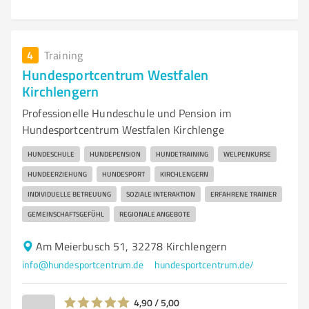
4
Training
Hundesportcentrum Westfalen
Kirchlengern
Professionelle Hundeschule und Pension im
Hundesportcentrum Westfalen Kirchlenge
HUNDESCHULE
HUNDEPENSION
HUNDETRAINING
WELPENKURSE
HUNDEERZIEHUNG
HUNDESPORT
KIRCHLENGERN
INDIVIDUELLE BETREUUNG
SOZIALE INTERAKTION
ERFAHRENE TRAINER
GEMEINSCHAFTSGEFÜHL
REGIONALE ANGEBOTE
Am Meierbusch 51, 32278 Kirchlengern
info@hundesportcentrum.de
hundesportcentrum.de/
4,90 / 5,00