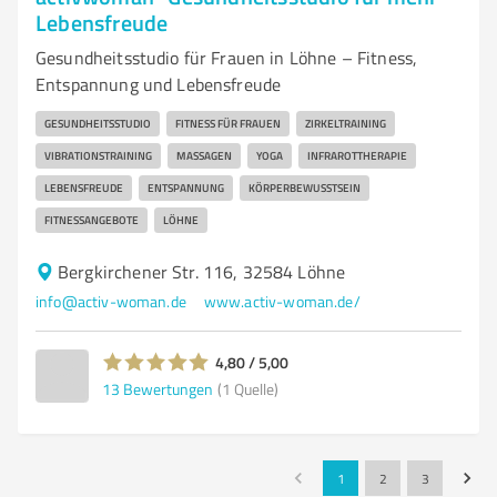
Lebensfreude
Gesundheitsstudio für Frauen in Löhne – Fitness,
Entspannung und Lebensfreude
GESUNDHEITSSTUDIO
FITNESS FÜR FRAUEN
ZIRKELTRAINING
VIBRATIONSTRAINING
MASSAGEN
YOGA
INFRAROTTHERAPIE
LEBENSFREUDE
ENTSPANNUNG
KÖRPERBEWUSSTSEIN
FITNESSANGEBOTE
LÖHNE
Bergkirchener Str. 116, 32584 Löhne
info@activ-woman.de
www.activ-woman.de/
4,80 / 5,00
13
Bewertungen
(1 Quelle)
1
2
3