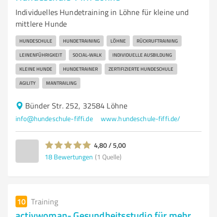
Individuelles Hundetraining in Löhne für kleine und
mittlere Hunde
HUNDESCHULE
HUNDETRAINING
LÖHNE
RÜCKRUFTRAINING
LEINENFÜHRIGKEIT
SOCIAL-WALK
INDIVIDUELLE AUSBILDUNG
KLEINE HUNDE
HUNDETRAINER
ZERTIFIZIERTE HUNDESCHULE
AGILITY
MANTRAILING
Bünder Str. 252, 32584 Löhne
info@hundeschule-fiffi.de
www.hundeschule-fiffi.de/
4,80 / 5,00
18
Bewertungen
(1 Quelle)
10
Training
activwoman- Gesundheitsstudio für mehr