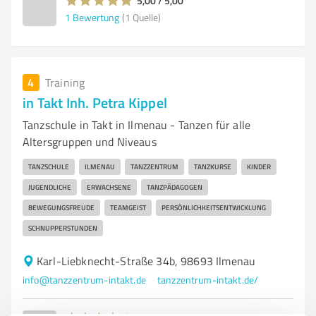
5,00 / 5,00
1
Bewertung
(1 Quelle)
4
Training
in Takt Inh. Petra Kippel
Tanzschule in Takt in Ilmenau - Tanzen für alle
Altersgruppen und Niveaus
TANZSCHULE
ILMENAU
TANZZENTRUM
TANZKURSE
KINDER
JUGENDLICHE
ERWACHSENE
TANZPÄDAGOGEN
BEWEGUNGSFREUDE
TEAMGEIST
PERSÖNLICHKEITSENTWICKLUNG
SCHNUPPERSTUNDEN
Karl-Liebknecht-Straße 34b, 98693 Ilmenau
info@tanzzentrum-intakt.de
tanzzentrum-intakt.de/