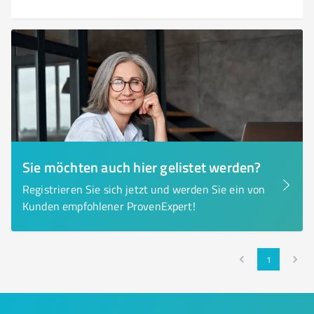
Sie möchten auch hier gelistet werden?
Registrieren Sie sich jetzt und werden Sie ein von
Kunden empfohlener ProvenExpert!
1