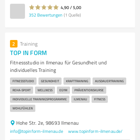
4,90 / 5,00
352
Bewertungen
(1 Quelle)
2
Training
TOP IN FORM
Fitnessstudio in Ilmenau für Gesundheit und
individuelles Training
FITNESSSTUDIO
GESUNDHEIT
KRAFTTRAINING
AUSDAUERTRAINING
REHA-SPORT
WELLNESS
EGYM
PRÄVENTIONSKURSE
INDIVIDUELLE TRAININGSPROGRAMME
ILMENAU
FITNESS
WOHLFÜHLEN
Hohe Str. 2e, 98693 Ilmenau
info@topinform-ilmenau.de
www.topinform-ilmenau.de/