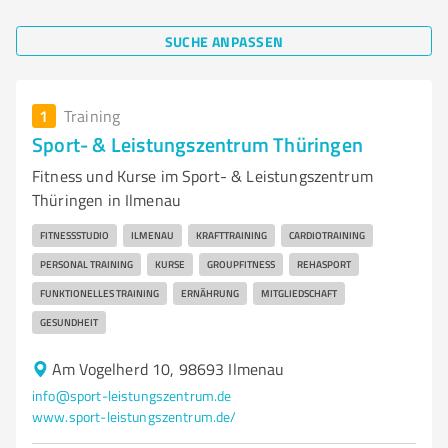
SUCHE ANPASSEN
1
Training
Sport- & Leistungszentrum Thüringen
Fitness und Kurse im Sport- & Leistungszentrum
Thüringen in Ilmenau
FITNESSSTUDIO
ILMENAU
KRAFTTRAINING
CARDIOTRAINING
PERSONAL TRAINING
KURSE
GROUPFITNESS
REHASPORT
FUNKTIONELLES TRAINING
ERNÄHRUNG
MITGLIEDSCHAFT
GESUNDHEIT
Am Vogelherd 10, 98693 Ilmenau
info@sport-leistungszentrum.de
www.sport-leistungszentrum.de/