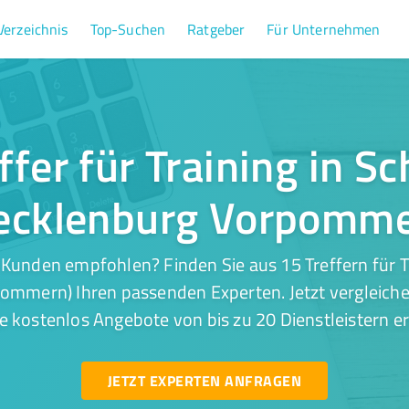
Verzeichnis
Top-Suchen
Ratgeber
Für Unternehmen
ffer für Training in S
ecklenburg Vorpomme
Kunden empfohlen? Finden Sie aus 15 Treffern für T
mmern) Ihren passenden Experten. Jetzt vergleiche
e kostenlos Angebote von bis zu 20 Dienstleistern er
JETZT EXPERTEN ANFRAGEN