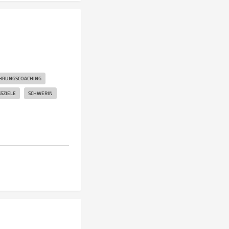
HRUNGSCOACHING
SZIELE
SCHWERIN