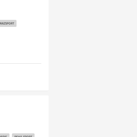
ANZSPORT
APIE
REHA-SPORT