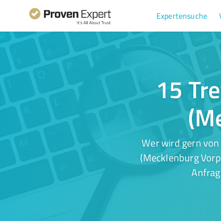
Expertensuche
15 Tre
(M
Wer wird gern von 
(Mecklenburg Vorpo
Anfrag