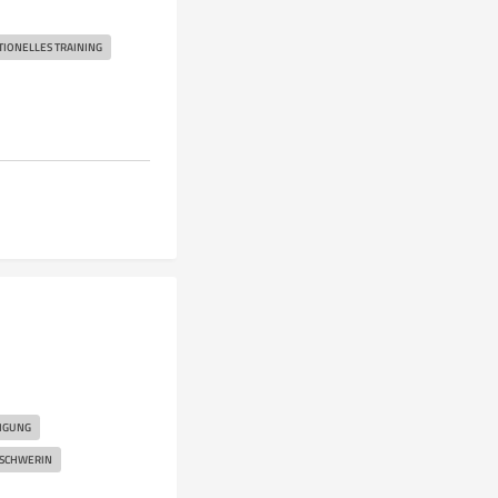
IONELLES TRAINING
IGUNG
SCHWERIN