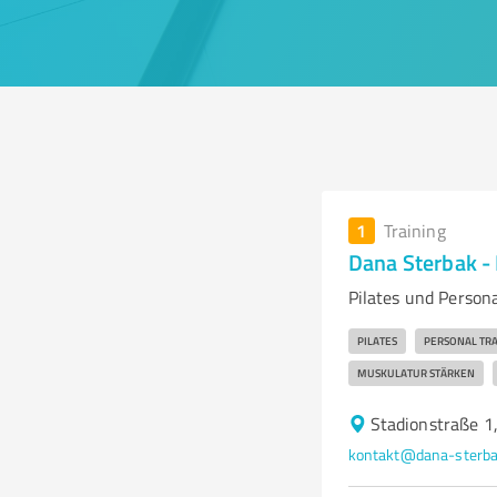
1
Training
Dana Sterbak - 
Pilates und Person
PILATES
PERSONAL TRA
MUSKULATUR STÄRKEN
Stadionstraße 1
kontakt@dana-sterb