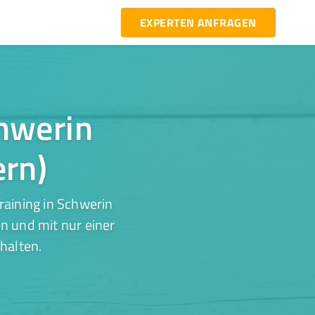
EXPERTEN ANFRAGEN
chwerin
rn)
raining in Schwerin
n und mit nur einer
halten.