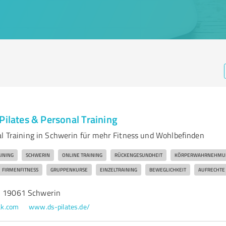
Pilates & Personal Training
al Training in Schwerin für mehr Fitness und Wohlbefinden
INING
SCHWERIN
ONLINE TRAINING
RÜCKENGESUNDHEIT
KÖRPERWAHRNEHMU
FIRMENFITNESS
GRUPPENKURSE
EINZELTRAINING
BEWEGLICHKEIT
AUFRECHTE
, 19061 Schwerin
ak.com
www.ds-pilates.de/