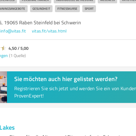
AININGSANGEBOTE
GESUNDHEIT
FITNESSKURSE
SPORT
5, 19065 Raben Steinfeld bei Schwerin
info@vitas.fit
vitas.fit/vitas.html
4,50 / 5,00
ngen
(1 Quelle)
Sie möchten auch hier gelistet werden?
Registrieren Sie sich jetzt und werden Sie ein von Kund
ProvenExpert!
 Lakes