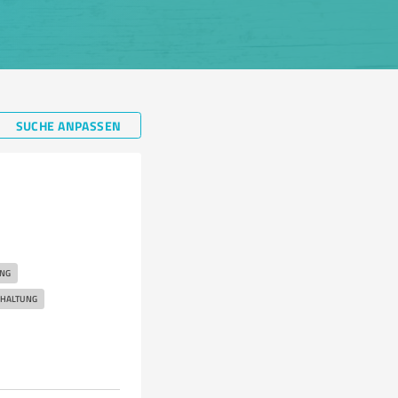
SUCHE ANPASSEN
NG
 HALTUNG