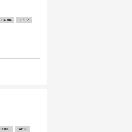
EIDIGUNG
FITNESS
TTABBAU
CARDIO