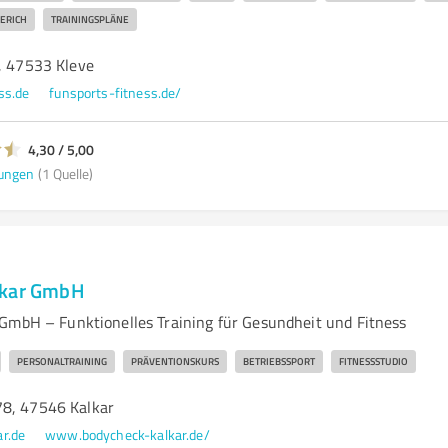
ERICH
TRAININGSPLÄNE
A, 47533 Kleve
ss.de
funsports-fitness.de/
4,30 / 5,00
ungen
(1 Quelle)
lkar GmbH
GmbH – Funktionelles Training für Gesundheit und Fitness
PERSONALTRAINING
PRÄVENTIONSKURS
BETRIEBSSPORT
FITNESSSTUDIO
8, 47546 Kalkar
r.de
www.bodycheck-kalkar.de/