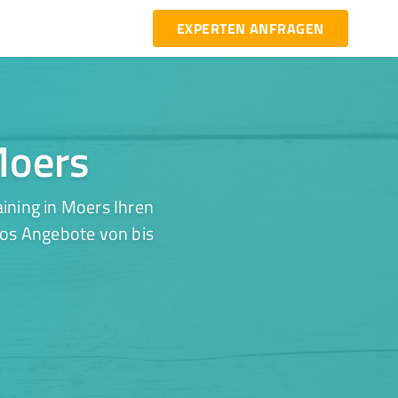
EXPERTEN ANFRAGEN
 Moers
ining in Moers Ihren
los Angebote von bis